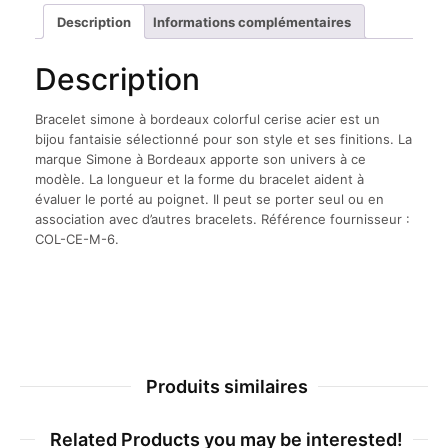
cerise
Description
Informations complémentaires
acier
Description
Bracelet simone à bordeaux colorful cerise acier est un
bijou fantaisie sélectionné pour son style et ses finitions. La
marque Simone à Bordeaux apporte son univers à ce
modèle. La longueur et la forme du bracelet aident à
évaluer le porté au poignet. Il peut se porter seul ou en
association avec d’autres bracelets. Référence fournisseur :
COL-CE-M-6.
Produits similaires
Related Products you may be interested!