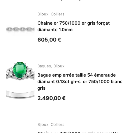
Bijoux
,
Colliers
Chaîne or 750/1000 or gris forçat
diamante 1.0mm
605,00
€
Bagues
,
Bijoux
Bague empierrée taille 54 émeraude
diamant 0.13ct gh-si or 750/1000 blanc
gris
2.490,00
€
Bijoux
,
Colliers