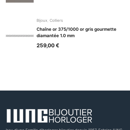
Bijoux
,
Colliers
Chaîne or 375/1000 or gris gourmette
diamantée 1.0 mm
259,00
€