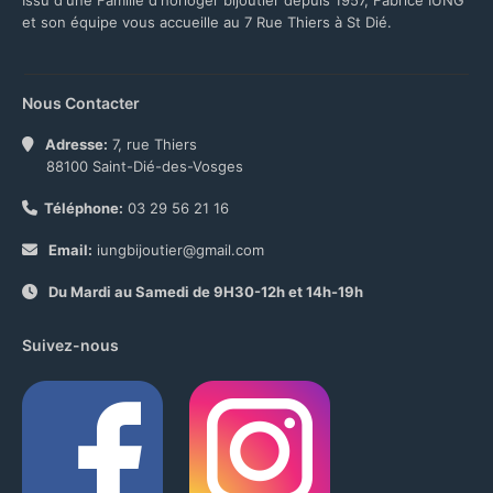
Issu d'une Famille d'horloger bijoutier depuis 1957, Fabrice IUNG
et son équipe vous accueille au 7 Rue Thiers à St Dié.
Nous Contacter
Adresse:
7, rue Thiers
88100 Saint-Dié-des-Vosges
Téléphone:
03 29 56 21 16
Email:
iungbijoutier@gmail.com
Du Mardi au Samedi de 9H30-12h et 14h-19h
Suivez-nous