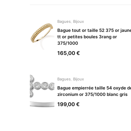
Bagues
,
Bijoux
Bague tout or taille 52 375 or jaun
tt or petites boules 3rang or
375/1000
165,00
€
Bagues
,
Bijoux
Bague empierrée taille 54 oxyde d
zirconium or 375/1000 blanc gris
199,00
€