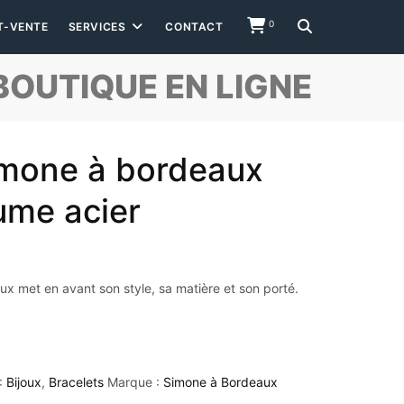
0
T-VENTE
SERVICES
CONTACT
BOUTIQUE EN LIGNE
imone à bordeaux
ume acier
x met en avant son style, sa matière et son porté.
:
Bijoux
,
Bracelets
Marque :
Simone à Bordeaux