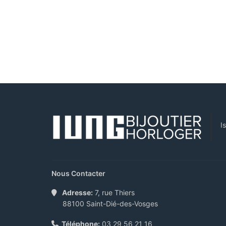
I
Nous Contacter
Adresse:
7, rue Thiers
88100 Saint-Dié-des-Vosges
Téléphone:
03 29 56 21 16