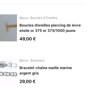
Bijoux
,
Boucles d'Oreilles
Boucles d’oreilles piercing de levre
etoile or 375 or 375/1000 jaune
49,00
€
Bijoux
,
Bracelets
Bracelet chaîne maille marine
argent gris
29,00
€