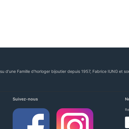
ssu d'une Famille d'horloger bijoutier depuis 1957, Fabrice IUNG et so
Suivez-nous
N
Re