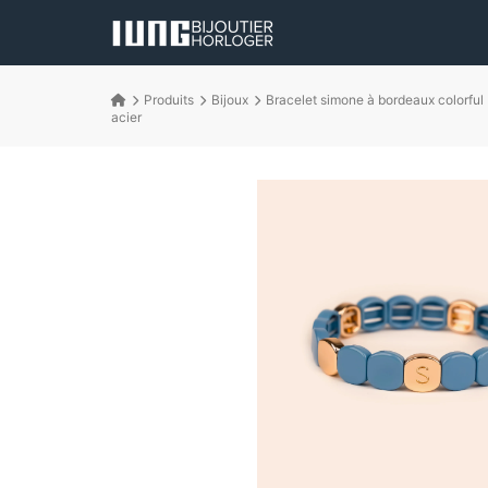
Produits
Bijoux
Bracelet simone à bordeaux colorful
acier