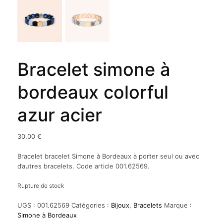
Bracelet simone à
bordeaux colorful
azur acier
30,00
€
Bracelet bracelet Simone à Bordeaux à porter seul ou avec
d’autres bracelets. Code article 001.62569.
Rupture de stock
UGS :
001.62569
Catégories :
Bijoux
,
Bracelets
Marque :
Simone à Bordeaux