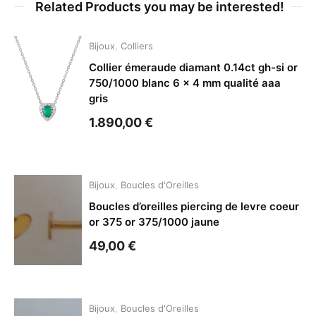
Related Products you may be interested!
Bijoux
,
Colliers
Collier émeraude diamant 0.14ct gh-si or
750/1000 blanc 6 x 4 mm qualité aaa
gris
1.890,00
€
Bijoux
,
Boucles d'Oreilles
Boucles d’oreilles piercing de levre coeur
or 375 or 375/1000 jaune
49,00
€
Bijoux
,
Boucles d'Oreilles