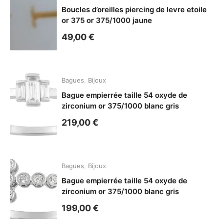
Boucles d’oreilles piercing de levre etoile
or 375 or 375/1000 jaune
49,00
€
Bagues
,
Bijoux
Bague empierrée taille 54 oxyde de
zirconium or 375/1000 blanc gris
219,00
€
Bagues
,
Bijoux
Bague empierrée taille 54 oxyde de
zirconium or 375/1000 blanc gris
199,00
€