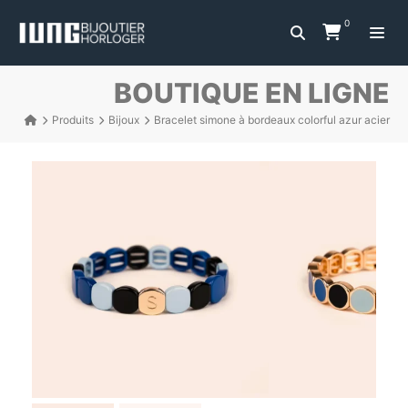
0
BOUTIQUE EN LIGNE
Produits
Bijoux
Bracelet simone à bordeaux colorful azur acier