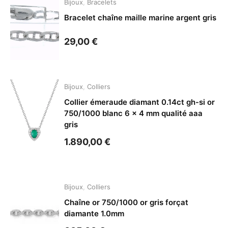
Bijoux
,
Bracelets
Bracelet chaîne maille marine argent gris
29,00
€
Bijoux
,
Colliers
Collier émeraude diamant 0.14ct gh-si or
750/1000 blanc 6 x 4 mm qualité aaa
gris
1.890,00
€
Bijoux
,
Colliers
Chaîne or 750/1000 or gris forçat
diamante 1.0mm