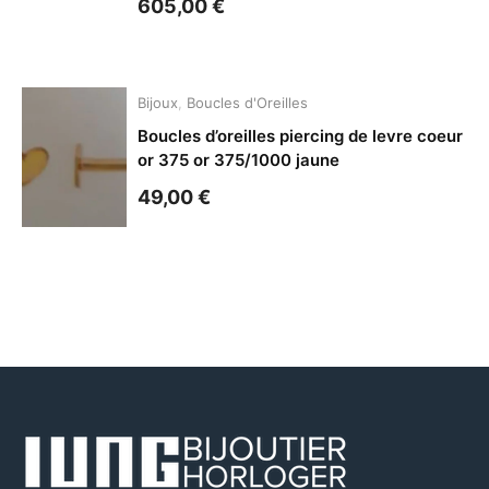
605,00
€
Bijoux
,
Boucles d'Oreilles
Boucles d’oreilles piercing de levre coeur
or 375 or 375/1000 jaune
49,00
€