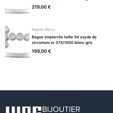
219,00
€
Bagues
,
Bijoux
Bague empierrée taille 54 oxyde de
zirconium or 375/1000 blanc gris
199,00
€