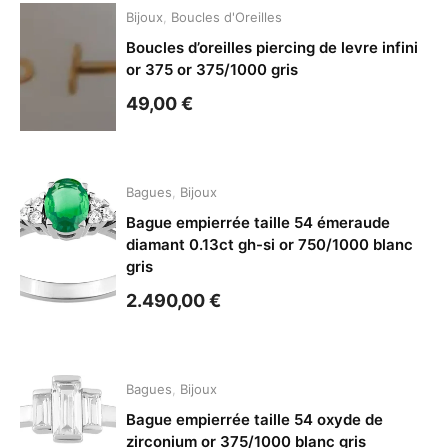
Bijoux
,
Boucles d'Oreilles
Boucles d’oreilles piercing de levre infini
or 375 or 375/1000 gris
49,00
€
Bagues
,
Bijoux
Bague empierrée taille 54 émeraude
diamant 0.13ct gh-si or 750/1000 blanc
gris
2.490,00
€
Bagues
,
Bijoux
Bague empierrée taille 54 oxyde de
zirconium or 375/1000 blanc gris