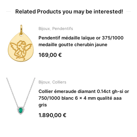
Related Products you may be interested!
Bijoux
,
Pendentifs
Pendentif médaille laïque or 375/1000
medaille goutte cherubin jaune
169,00
€
Bijoux
,
Colliers
Collier émeraude diamant 0.14ct gh-si or
750/1000 blanc 6 x 4 mm qualité aaa
gris
1.890,00
€