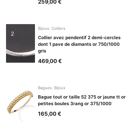
259,00
€
Bijoux
,
Colliers
Collier avec pendentif 2 demi-cercles
dont 1 pave de diamants or 750/1000
gris
469,00
€
Bagues
,
Bijoux
Bague tout or taille 52 375 or jaune tt or
petites boules 3rang or 375/1000
165,00
€