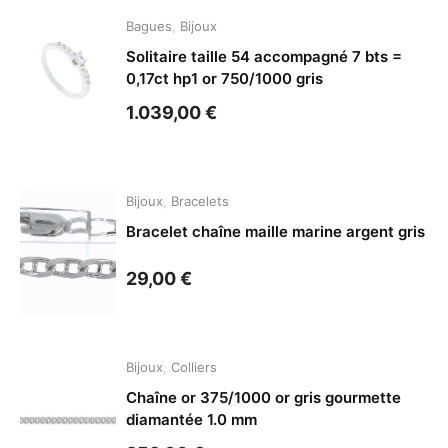
Bagues
,
Bijoux
Solitaire taille 54 accompagné 7 bts =
0,17ct hp1 or 750/1000 gris
1.039,00
€
Bijoux
,
Bracelets
Bracelet chaîne maille marine argent gris
29,00
€
Bijoux
,
Colliers
Chaîne or 375/1000 or gris gourmette
diamantée 1.0 mm