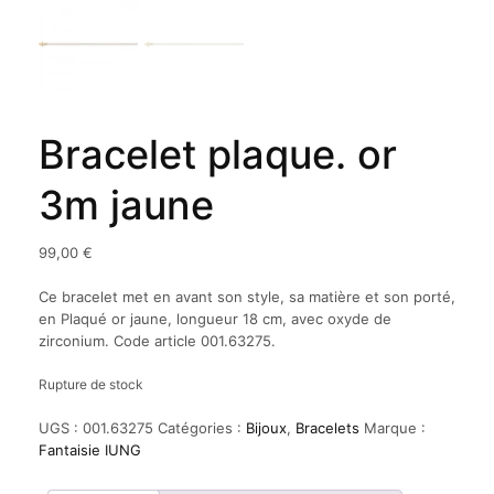
Bracelet plaque. or
3m jaune
99,00
€
Ce bracelet met en avant son style, sa matière et son porté,
en Plaqué or jaune, longueur 18 cm, avec oxyde de
zirconium. Code article 001.63275.
Rupture de stock
UGS :
001.63275
Catégories :
Bijoux
,
Bracelets
Marque :
Fantaisie IUNG