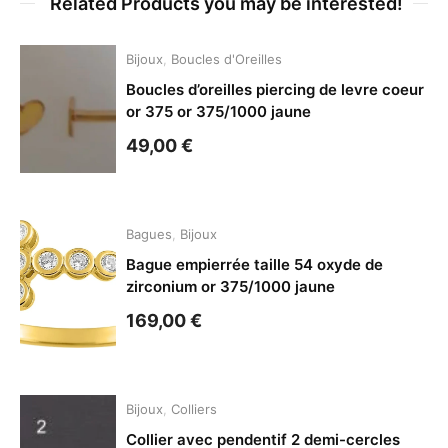
Related Products you may be interested!
Bijoux
,
Boucles d'Oreilles
Boucles d’oreilles piercing de levre coeur
or 375 or 375/1000 jaune
49,00
€
Bagues
,
Bijoux
Bague empierrée taille 54 oxyde de
zirconium or 375/1000 jaune
169,00
€
Bijoux
,
Colliers
Collier avec pendentif 2 demi-cercles