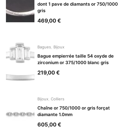
dont 1 pave de diamants or 750/1000
gris
469,00
€
Bagues
,
Bijoux
Bague empierrée taille 54 oxyde de
zirconium or 375/1000 blanc gris
219,00
€
Bijoux
,
Colliers
Chaîne or 750/1000 or gris forçat
diamante 1.0mm
605,00
€