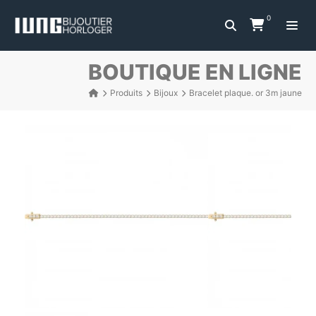
0
BOUTIQUE EN LIGNE
Produits
Bijoux
Bracelet plaque. or 3m jaune