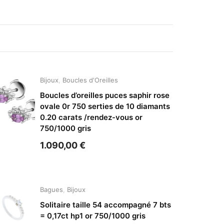
Bijoux
,
Boucles d'Oreilles
Boucles d’oreilles puces saphir rose
ovale 0r 750 serties de 10 diamants
0.20 carats /rendez-vous or
750/1000 gris
1.090,00
€
Bagues
,
Bijoux
Solitaire taille 54 accompagné 7 bts
= 0,17ct hp1 or 750/1000 gris