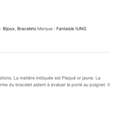
 :
Bijoux
,
Bracelets
Marque :
Fantaisie IUNG
itions. La matière indiquée est Plaqué or jaune. La
me du bracelet aident à évaluer le porté au poignet. Il