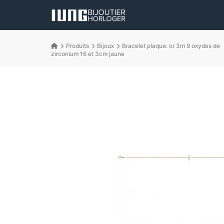
Produits
Bijoux
Bracelet plaque. or 3m 9 oxydes de
zirconium 16 et 3cm jaune