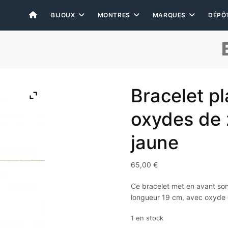
BIJOUX
MONTRES
MARQUES
DÉPÔ
Bracelet p
oxydes de 
jaune
65,00
€
Ce bracelet met en avant son 
longueur 19 cm, avec oxyde 
1 en stock