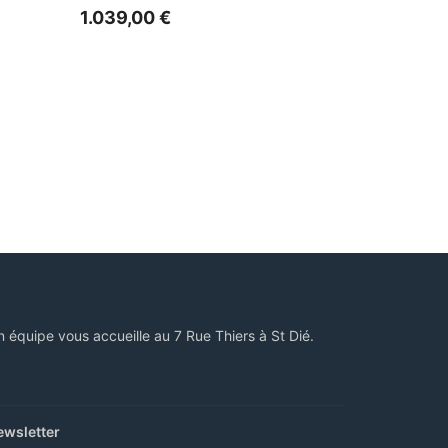
1.039,00
€
n équipe vous accueille au 7 Rue Thiers à St Dié.
ewsletter