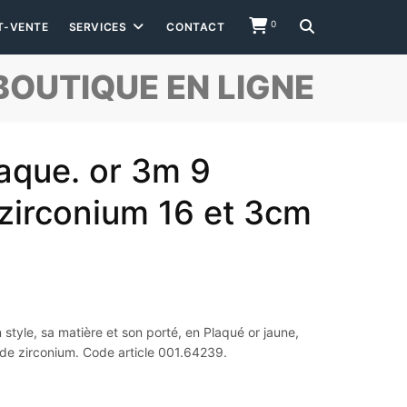
0
T-VENTE
SERVICES
CONTACT
BOUTIQUE EN LIGNE
laque. or 3m 9
zirconium 16 et 3cm
style, sa matière et son porté, en Plaqué or jaune,
de zirconium. Code article 001.64239.