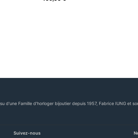
ssu d'une Famille d'horloger bijoutier depuis 1957, Fabrice IUNG et so
Suivez-nous
N