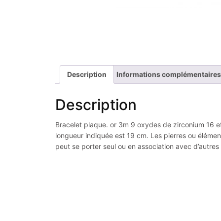
Description
Informations complémentaires
Description
Bracelet plaque. or 3m 9 oxydes de zirconium 16 et 3
longueur indiquée est 19 cm. Les pierres ou élément
peut se porter seul ou en association avec d’autre