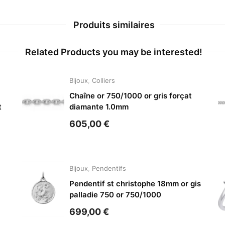
Produits similaires
Related Products you may be interested!
Bijoux
,
Colliers
Chaîne or 750/1000 or gris forçat
t
diamante 1.0mm
605,00
€
Bijoux
,
Pendentifs
Pendentif st christophe 18mm or gis
palladie 750 or 750/1000
699,00
€