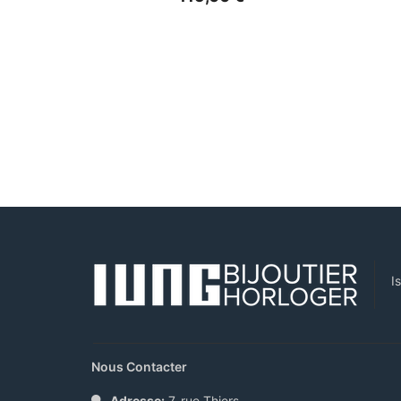
I
Nous Contacter
Adresse:
7, rue Thiers