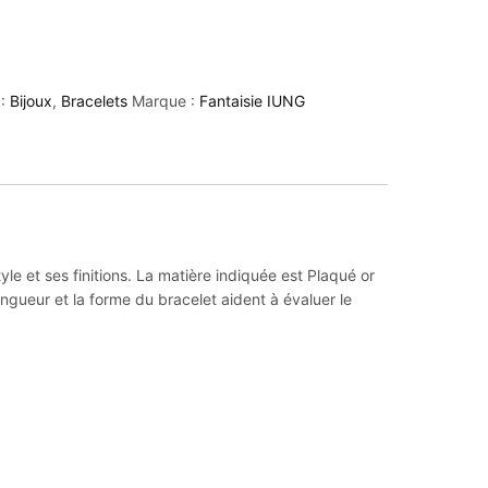
 :
Bijoux
,
Bracelets
Marque :
Fantaisie IUNG
le et ses finitions. La matière indiquée est Plaqué or
ngueur et la forme du bracelet aident à évaluer le