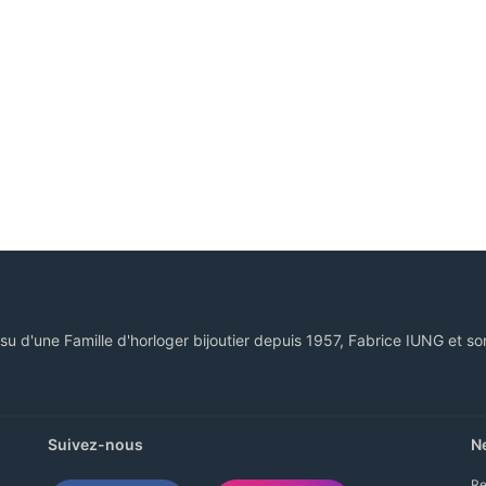
ssu d'une Famille d'horloger bijoutier depuis 1957, Fabrice IUNG et so
Suivez-nous
N
Re