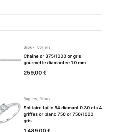
Bijoux
,
Colliers
Chaîne or 375/1000 or gris
gourmette diamantée 1.0 mm
259,00
€
Bagues
,
Bijoux
Solitaire taille 54 diamant 0.30 cts 4
griffes or blanc 750 or 750/1000
gris
1.489,00
€