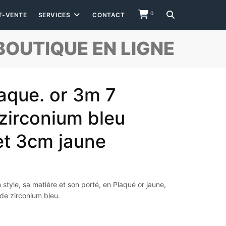
0
T-VENTE
SERVICES
CONTACT
BOUTIQUE EN LIGNE
laque. or 3m 7
zirconium bleu
et 3cm jaune
style, sa matière et son porté, en Plaqué or jaune,
de zirconium bleu.