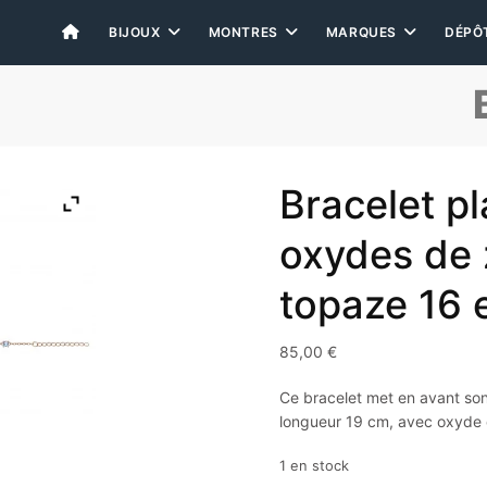
BIJOUX
MONTRES
MARQUES
DÉPÔ
Bracelet p
oxydes de 
topaze 16 
85,00
€
Ce bracelet met en avant son 
longueur 19 cm, avec oxyde 
1 en stock