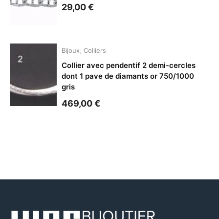
29,00
€
Bijoux
,
Colliers
Collier avec pendentif 2 demi-cercles
dont 1 pave de diamants or 750/1000
gris
469,00
€