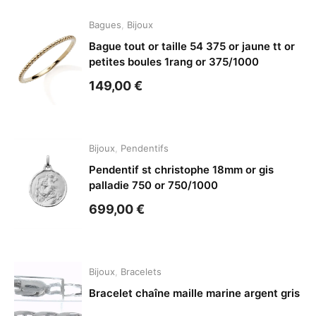
Bagues
,
Bijoux
Bague tout or taille 54 375 or jaune tt or
petites boules 1rang or 375/1000
149,00
€
Bijoux
,
Pendentifs
Pendentif st christophe 18mm or gis
palladie 750 or 750/1000
699,00
€
Bijoux
,
Bracelets
Bracelet chaîne maille marine argent gris