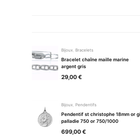
Bijoux
,
Bracelets
Bracelet chaîne maille marine
argent gris
29,00
€
Bijoux
,
Pendentifs
Pendentif st christophe 18mm or g
palladie 750 or 750/1000
699,00
€