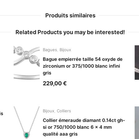
Produits similaires
Related Products you may be interested!
Bagues
,
Bijoux
Bague empierrée taille 54 oxyde de
zirconium or 375/1000 blanc infini
gris
229,00
€
Bijoux
,
Colliers
is
Collier émeraude diamant 0.14ct gh-
si or 750/1000 blanc 6 x 4 mm
qualité aaa gris