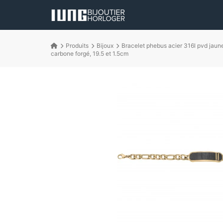
Produits
Bijoux
Bracelet phebus acier 316l pvd jaun
carbone forgé, 19.5 et 1.5cm