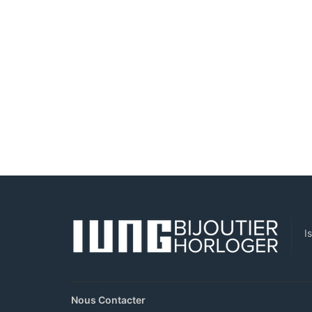
I
Nous Contacter