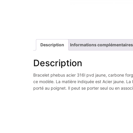
Description
Informations complémentaires
Description
Bracelet phebus acier 316l pvd jaune, carbone forgé
ce modèle. La matière indiquée est Acier jaune. La 
porté au poignet. Il peut se porter seul ou en assoc