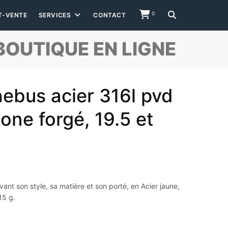
0
T-VENTE
SERVICES
CONTACT
BOUTIQUE EN LIGNE
hebus acier 316l pvd
one forgé, 19.5 et
nt son style, sa matière et son porté, en Acier jaune,
15 g.