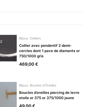
Bijoux
,
Colliers
Collier avec pendentif 2 demi-
cercles dont 1 pave de diamants or
750/1000 gris
469,00
€
Bijoux
,
Boucles d'Oreilles
Boucles d’oreilles piercing de levre
etoile or 375 or 375/1000 jaune
49,00
€