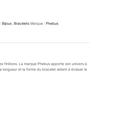
 :
Bijoux
,
Bracelets
Marque :
Phebus
ses finitions. La marque Phebus apporte son univers à
 longueur et la forme du bracelet aident à évaluer le