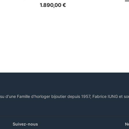
1.890,00
€
ssu d'une Famille d'horloger bijoutier depuis 1957, Fabrice IUNG et so
Suivez-nous
N