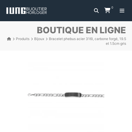
0
BOUTIQUE EN LIGNE
Produits
Bijoux
Bracelet phebus acier 316l, carbone forgé, 19.5
et 1.5cm gris