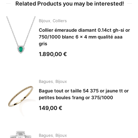
Related Products you may be interested!
Bijoux
,
Colliers
Collier émeraude diamant 0.14ct gh-si or
750/1000 blanc 6 x 4 mm qualité aaa
gris
1.890,00
€
Bagues
,
Bijoux
Bague tout or taille 54 375 or jaune tt or
petites boules 1rang or 375/1000
149,00
€
Bagues
,
Bijoux