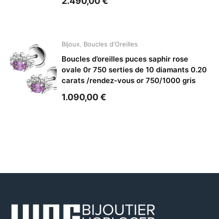
2.490,00
€
Bijoux
,
Boucles d'Oreilles
Boucles d’oreilles puces saphir rose
ovale 0r 750 serties de 10 diamants 0.20
carats /rendez-vous or 750/1000 gris
1.090,00
€