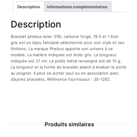
forgé,
Description
Informations complémentaires
19.5
et
Description
1.5cm
gris
Bracelet phebus acier 316l, carbone forgé, 19.5 et 1.5cm
gris est un bijou fantaisie sélectionné pour son style et ses
finitions. La marque Phebus apporte son univers à ce
modèle. La matière indiquée est Acier gris. La longueur
indiquée est 21 cm. Le poids métal renseigné est de 15 g.
La longueur et la forme du bracelet aident à évaluer le porté
au poignet. Il peut se porter seul ou en association avec
d’autres bracelets. Référence fournisseur : 35-1262.
Produits similaires