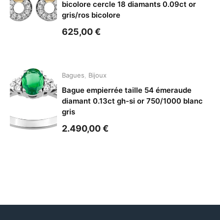
bicolore cercle 18 diamants 0.09ct or
gris/ros bicolore
625,00
€
Bagues
,
Bijoux
Bague empierrée taille 54 émeraude
diamant 0.13ct gh-si or 750/1000 blanc
gris
2.490,00
€