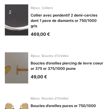
Bijoux
,
Colliers
Collier avec pendentif 2 demi-cercles
dont 1 pave de diamants or 750/1000
gris
469,00
€
Bijoux
,
Boucles d'Oreilles
Boucles d’oreilles piercing de levre coeur
or 375 or 375/1000 jaune
49,00
€
Bijoux
,
Boucles d'Oreilles
Boucles d’oreilles puces or 750/1000