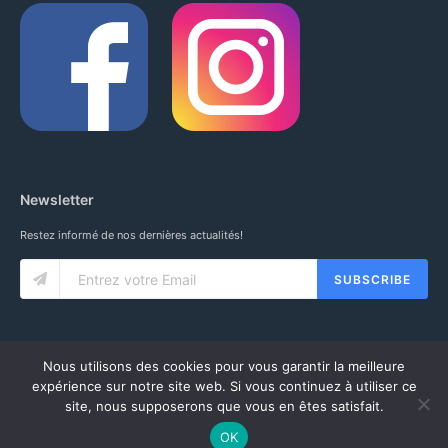
Newsletter
Restez informé de nos dernières actualités!
SUBSCRIBE
Nous utilisons des cookies pour vous garantir la meilleure
expérience sur notre site web. Si vous continuez à utiliser ce
site, nous supposerons que vous en êtes satisfait.
© 2020 IUNG SARL. ALL RIGHTS RESERVED.
CGV
-
MENTIONS LÉGALES
-
MON COMPTE
OK