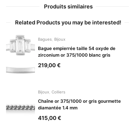
Produits similaires
Related Products you may be interested!
Bagues
,
Bijoux
Bague empierrée taille 54 oxyde de
zirconium or 375/1000 blanc gris
219,00
€
Bijoux
,
Colliers
Chaîne or 375/1000 or gris gourmette
diamantée 1.4 mm
415,00
€