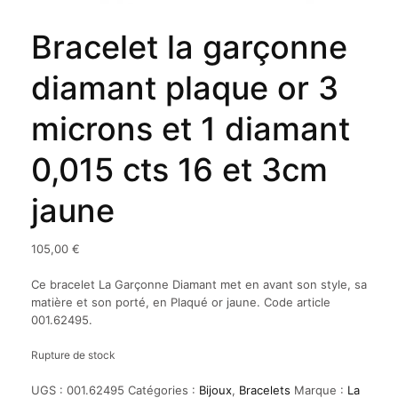
Bracelet la garçonne
diamant plaque or 3
microns et 1 diamant
0,015 cts 16 et 3cm
jaune
105,00
€
Ce bracelet La Garçonne Diamant met en avant son style, sa
matière et son porté, en Plaqué or jaune. Code article
001.62495.
Rupture de stock
UGS :
001.62495
Catégories :
Bijoux
,
Bracelets
Marque :
La