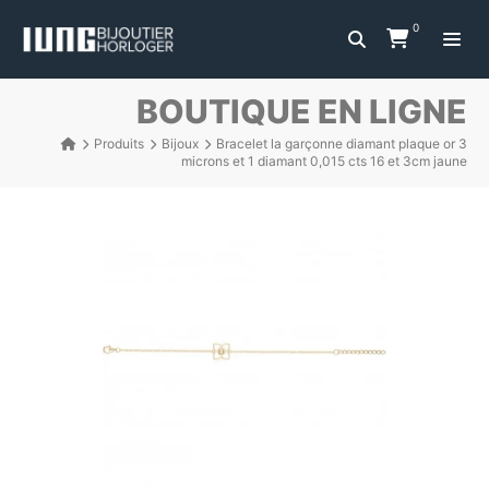
0
BOUTIQUE EN LIGNE
Produits
Bijoux
Bracelet la garçonne diamant plaque or 3
microns et 1 diamant 0,015 cts 16 et 3cm jaune