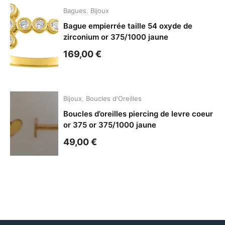
Bagues
,
Bijoux
Bague empierrée taille 54 oxyde de
zirconium or 375/1000 jaune
169,00
€
Bijoux
,
Boucles d'Oreilles
Boucles d’oreilles piercing de levre coeur
or 375 or 375/1000 jaune
49,00
€