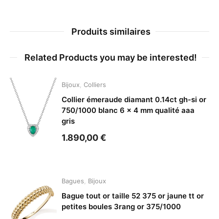
Produits similaires
Related Products you may be interested!
Bijoux
,
Colliers
Collier émeraude diamant 0.14ct gh-si or
750/1000 blanc 6 x 4 mm qualité aaa
gris
1.890,00
€
Bagues
,
Bijoux
Bague tout or taille 52 375 or jaune tt or
petites boules 3rang or 375/1000