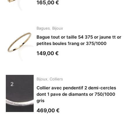
165,00
€
Bagues
,
Bijoux
Bague tout or taille 54 375 or jaune tt or
petites boules 1rang or 375/1000
149,00
€
Bijoux
,
Colliers
Collier avec pendentif 2 demi-cercles
dont 1 pave de diamants or 750/1000
gris
469,00
€