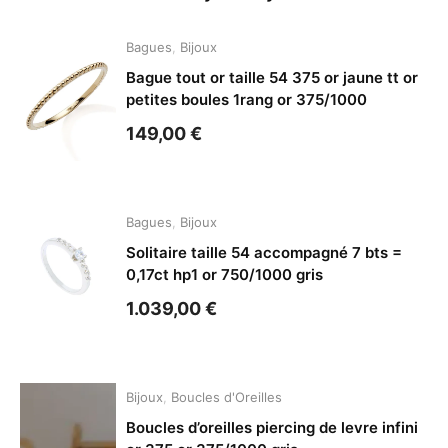
Bagues
,
Bijoux
Bague tout or taille 54 375 or jaune tt or
petites boules 1rang or 375/1000
149,00
€
Bagues
,
Bijoux
Solitaire taille 54 accompagné 7 bts =
0,17ct hp1 or 750/1000 gris
1.039,00
€
Bijoux
,
Boucles d'Oreilles
Boucles d’oreilles piercing de levre infini