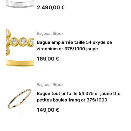
2.490,00
€
Bagues
,
Bijoux
Bague empierrée taille 54 oxyde de
zirconium or 375/1000 jaune
169,00
€
Bagues
,
Bijoux
Bague tout or taille 54 375 or jaune tt or
petites boules 1rang or 375/1000
149,00
€