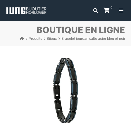
0
BOUTIQUE EN LIGNE
Produits
Bijoux
Bracelet jourdan salto acier bleu et noir