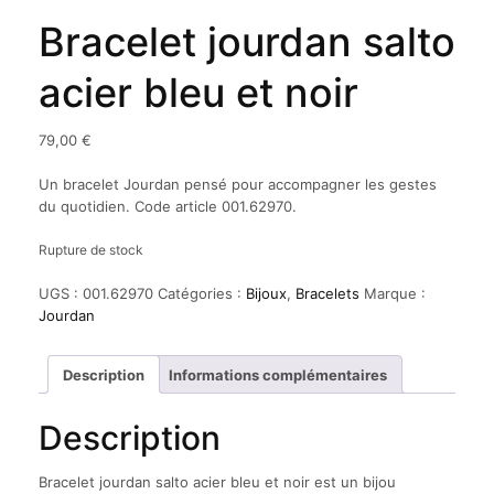
Bracelet jourdan salto
acier bleu et noir
79,00
€
Un bracelet Jourdan pensé pour accompagner les gestes
du quotidien. Code article 001.62970.
Rupture de stock
UGS :
001.62970
Catégories :
Bijoux
,
Bracelets
Marque :
Jourdan
Description
Informations complémentaires
Description
Bracelet jourdan salto acier bleu et noir est un bijou