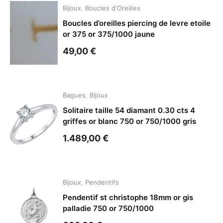
Bijoux
,
Boucles d'Oreilles
Boucles d’oreilles piercing de levre etoile
or 375 or 375/1000 jaune
49,00
€
Bagues
,
Bijoux
Solitaire taille 54 diamant 0.30 cts 4
griffes or blanc 750 or 750/1000 gris
1.489,00
€
Bijoux
,
Pendentifs
Pendentif st christophe 18mm or gis
palladie 750 or 750/1000