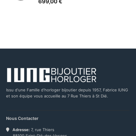
699,00
€
Issu d'une Famille d'horloger bijoutier depuis 1957, Fabrice IUNG
et son équipe vous accueille au 7 Rue Thiers à St Dié.
Nous Contacter
Adresse:
7, rue Thiers
88100 Saint-Dié-des-Vosges