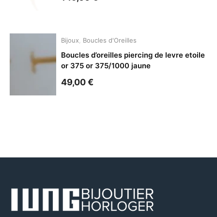
Bijoux
,
Boucles d'Oreilles
Boucles d’oreilles piercing de levre etoile
or 375 or 375/1000 jaune
49,00
€