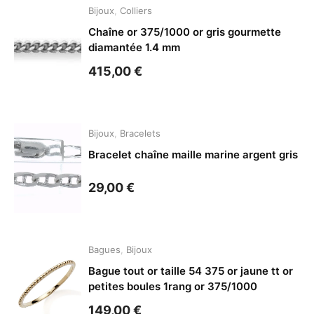
Bijoux
,
Colliers
Chaîne or 375/1000 or gris gourmette
diamantée 1.4 mm
415,00
€
Bijoux
,
Bracelets
Bracelet chaîne maille marine argent gris
29,00
€
Bagues
,
Bijoux
Bague tout or taille 54 375 or jaune tt or
petites boules 1rang or 375/1000
149,00
€