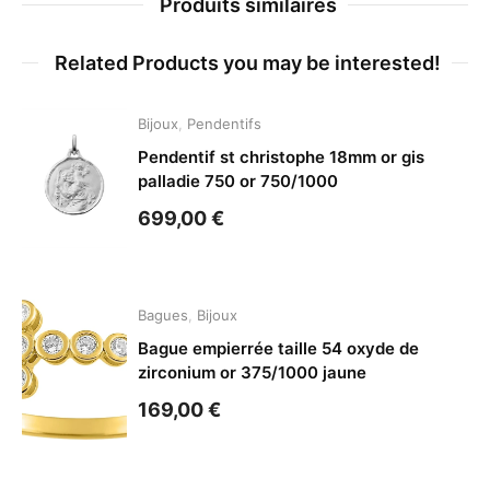
Produits similaires
Related Products you may be interested!
Bijoux
,
Pendentifs
Pendentif st christophe 18mm or gis
palladie 750 or 750/1000
699,00
€
Bagues
,
Bijoux
Bague empierrée taille 54 oxyde de
zirconium or 375/1000 jaune
169,00
€