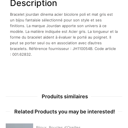
Description
Bracelet jourdan dinema acier bicolore poli et mat gris est
un bijou fantaisie sélectionné pour son style et ses
finitions. La marque Jourdan apporte son univers à ce
modèle. La matière indiquée est Acier gris. La longueur et la
forme du bracelet aident à évaluer le porté au poignet. Il
peut se porter seul ou en association avec d’autres
bracelets. Référence fournisseur : JH110054B. Code article
: 001.62832.
Produits similaires
Related Products you may be interested!
Bijoux
,
Boucles d'Oreilles