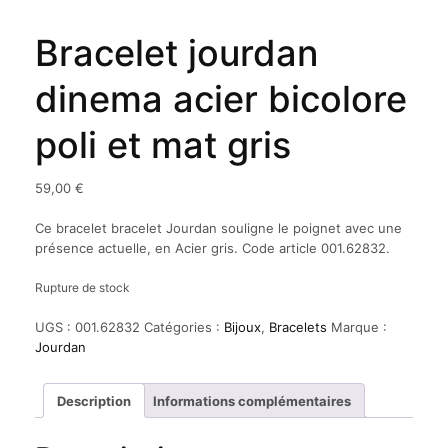
Bracelet jourdan
dinema acier bicolore
poli et mat gris
59,00
€
Ce bracelet bracelet Jourdan souligne le poignet avec une
présence actuelle, en Acier gris. Code article 001.62832.
Rupture de stock
UGS :
001.62832
Catégories :
Bijoux
,
Bracelets
Marque :
Jourdan
Description
Informations complémentaires