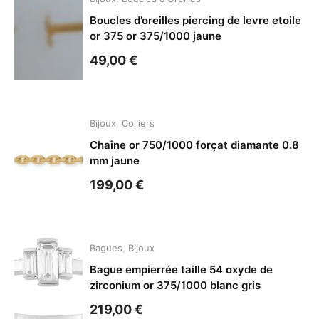
Boucles d’oreilles piercing de levre etoile
or 375 or 375/1000 jaune
49,00
€
Bijoux
,
Colliers
Chaîne or 750/1000 forçat diamante 0.8
mm jaune
199,00
€
Bagues
,
Bijoux
Bague empierrée taille 54 oxyde de
zirconium or 375/1000 blanc gris
219,00
€