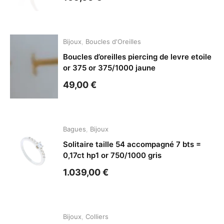
Bijoux
,
Boucles d'Oreilles
Boucles d’oreilles piercing de levre etoile
or 375 or 375/1000 jaune
49,00
€
Bagues
,
Bijoux
Solitaire taille 54 accompagné 7 bts =
0,17ct hp1 or 750/1000 gris
1.039,00
€
Bijoux
,
Colliers