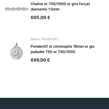
Chaîne or 750/1000 or gris forçat
diamante 1.0mm
605,00
€
Bijoux
,
Pendentifs
Pendentif st christophe 18mm or gis
palladie 750 or 750/1000
699,00
€