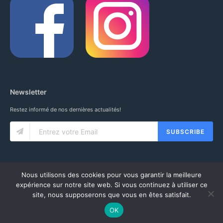
Newsletter
Restez informé de nos dernières actualités!
SUBSCRIBE
Nous utilisons des cookies pour vous garantir la meilleure
expérience sur notre site web. Si vous continuez à utiliser ce
site, nous supposerons que vous en êtes satisfait.
© 2020 IUNG SARL. ALL RIGHTS RESERVED.
CGV
-
MENTIONS LÉGALES
-
MON COMPTE
OK