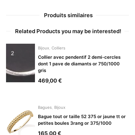
Produits similaires
Related Products you may be interested!
Bijoux
,
Colliers
Collier avec pendentif 2 demi-cercles
dont 1 pave de diamants or 750/1000
gris
469,00
€
Bagues
,
Bijoux
Bague tout or taille 52 375 or jaune tt or
petites boules 3rang or 375/1000
165,00
€