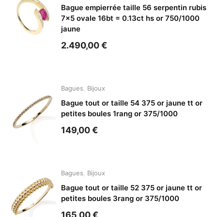
Bague empierrée taille 56 serpentin rubis
7×5 ovale 16bt = 0.13ct hs or 750/1000
jaune
2.490,00
€
Bagues
,
Bijoux
Bague tout or taille 54 375 or jaune tt or
petites boules 1rang or 375/1000
149,00
€
Bagues
,
Bijoux
Bague tout or taille 52 375 or jaune tt or
petites boules 3rang or 375/1000
165,00
€