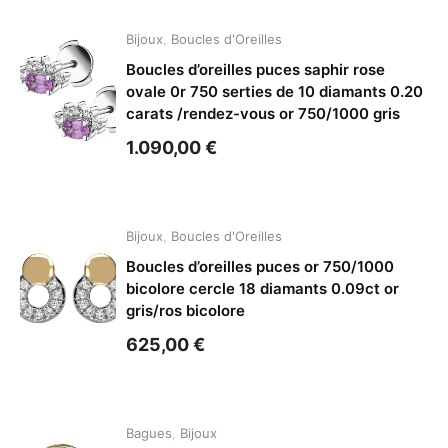
Bijoux
,
Boucles d'Oreilles
Boucles d’oreilles puces saphir rose
ovale 0r 750 serties de 10 diamants 0.20
carats /rendez-vous or 750/1000 gris
1.090,00
€
Bijoux
,
Boucles d'Oreilles
Boucles d’oreilles puces or 750/1000
bicolore cercle 18 diamants 0.09ct or
gris/ros bicolore
625,00
€
Bagues
,
Bijoux