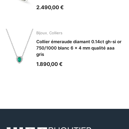
2.490,00
€
Bijoux
,
Colliers
Collier émeraude diamant 0.14ct gh-si or
750/1000 blanc 6 x 4 mm qualité aaa
gris
1.890,00
€