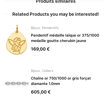
Produits similaires
Related Products you may be interested!
Bijoux
,
Pendentifs
Pendentif médaille laïque or 375/1000
medaille goutte cherubin jaune
169,00
€
Bijoux
,
Colliers
Chaîne or 750/1000 or gris forçat
diamante 1.0mm
605,00
€