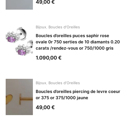
49,00
€
Bijoux
,
Boucles d'Oreilles
Boucles d’oreilles puces saphir rose
ovale 0r 750 serties de 10 diamants 0.20
carats /rendez-vous or 750/1000 gris
1.090,00
€
Bijoux
,
Boucles d'Oreilles
Boucles d’oreilles piercing de levre coeur
or 375 or 375/1000 jaune
49,00
€