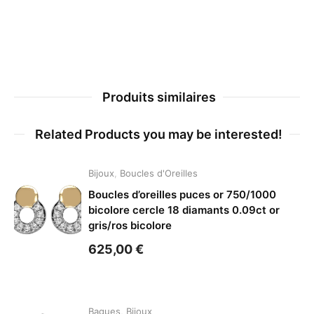
Produits similaires
Related Products you may be interested!
Bijoux
,
Boucles d'Oreilles
Boucles d’oreilles puces or 750/1000
bicolore cercle 18 diamants 0.09ct or
gris/ros bicolore
625,00
€
Bagues
,
Bijoux