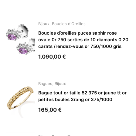
Bijoux
,
Boucles d'Oreilles
Boucles d’oreilles puces saphir rose
ovale 0r 750 serties de 10 diamants 0.20
carats /rendez-vous or 750/1000 gris
1.090,00
€
Bagues
,
Bijoux
Bague tout or taille 52 375 or jaune tt or
petites boules 3rang or 375/1000
165,00
€