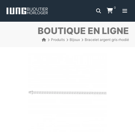
0
BOUTIQUE EN LIGNE
Produits
Bijoux
Bracelet argent gris rhodié