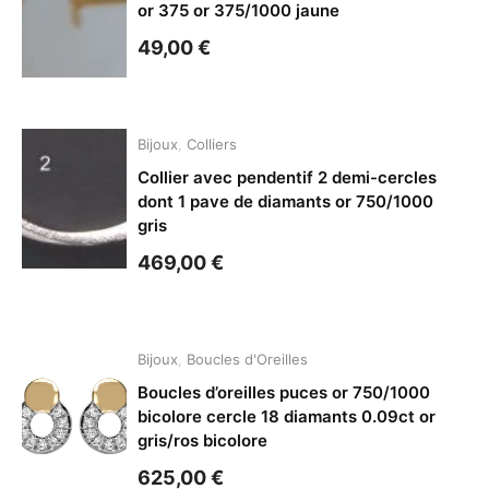
or 375 or 375/1000 jaune
49,00
€
Bijoux
,
Colliers
Collier avec pendentif 2 demi-cercles
dont 1 pave de diamants or 750/1000
gris
469,00
€
Bijoux
,
Boucles d'Oreilles
Boucles d’oreilles puces or 750/1000
bicolore cercle 18 diamants 0.09ct or
gris/ros bicolore
625,00
€