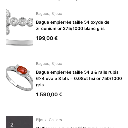
Bagues
,
Bijoux
Bague empierrée taille 54 oxyde de
zirconium or 375/1000 blanc gris
199,00
€
Bagues
,
Bijoux
Bague empierrée taille 54 u & rails rubis
6×4 ovale 8 bts = 0.08ct hsi or 750/1000
gris
1.590,00
€
Bijoux
,
Colliers