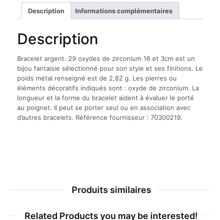
zirconium
Description
Informations complémentaires
16
et
Description
3cm
Bracelet argent. 29 oxydes de zirconium 16 et 3cm est un
bijou fantaisie sélectionné pour son style et ses finitions. Le
poids métal renseigné est de 2,82 g. Les pierres ou
éléments décoratifs indiqués sont : oxyde de zirconium. La
longueur et la forme du bracelet aident à évaluer le porté
au poignet. Il peut se porter seul ou en association avec
d’autres bracelets. Référence fournisseur : 70300219.
Produits similaires
Related Products you may be interested!