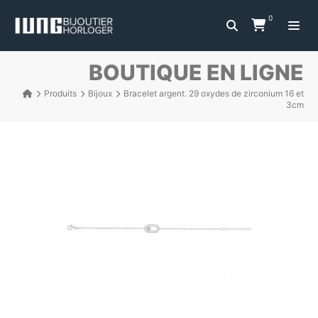
0
BOUTIQUE EN LIGNE
Produits
Bijoux
Bracelet argent. 29 oxydes de zirconium 16 et
3cm