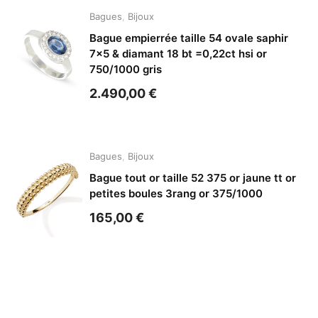
Bagues
,
Bijoux
Bague empierrée taille 54 ovale saphir
7×5 & diamant 18 bt =0,22ct hsi or
750/1000 gris
2.490,00
€
Bagues
,
Bijoux
Bague tout or taille 52 375 or jaune tt or
petites boules 3rang or 375/1000
165,00
€