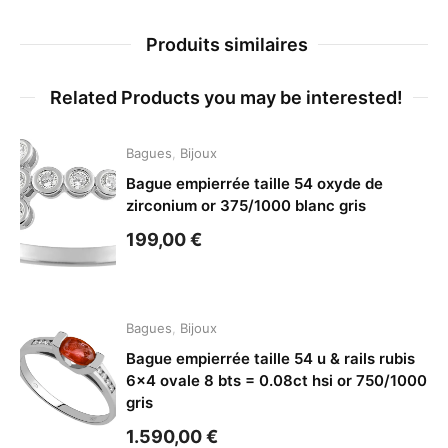
Produits similaires
Related Products you may be interested!
Bagues
,
Bijoux
Bague empierrée taille 54 oxyde de
zirconium or 375/1000 blanc gris
199,00
€
Bagues
,
Bijoux
Bague empierrée taille 54 u & rails rubis
6×4 ovale 8 bts = 0.08ct hsi or 750/1000
gris
1.590,00
€