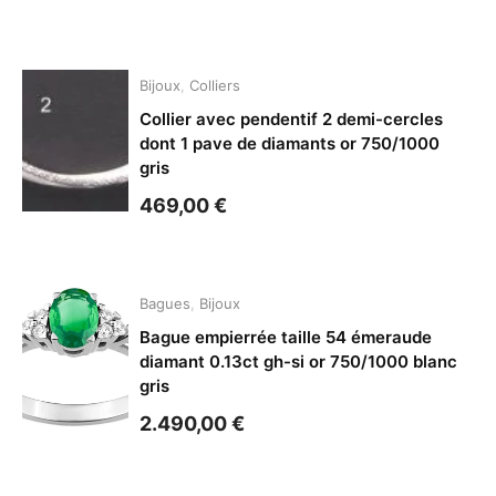
Bijoux
,
Colliers
Collier avec pendentif 2 demi-cercles
dont 1 pave de diamants or 750/1000
gris
469,00
€
Bagues
,
Bijoux
Bague empierrée taille 54 émeraude
diamant 0.13ct gh-si or 750/1000 blanc
gris
2.490,00
€