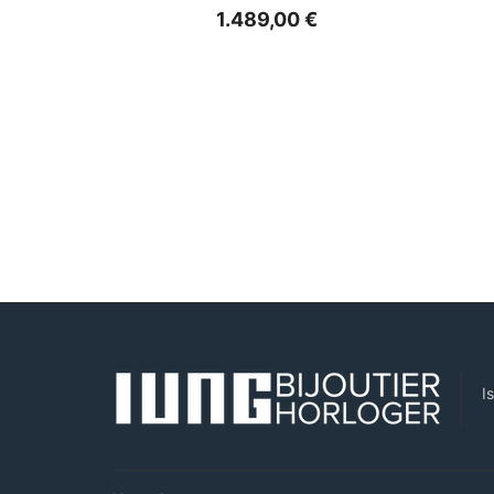
1.489,00
€
I