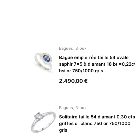
Bagues
,
Bijoux
Bague empierrée taille 54 ovale
saphir 7×5 & diamant 18 bt =0,22c
hsi or 750/1000 gris
2.490,00
€
Bagues
,
Bijoux
Solitaire taille 54 diamant 0.30 cts
griffes or blanc 750 or 750/1000
gris