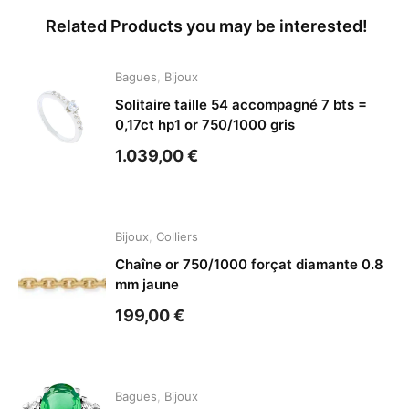
Related Products you may be interested!
Bagues
,
Bijoux
Solitaire taille 54 accompagné 7 bts =
0,17ct hp1 or 750/1000 gris
1.039,00
€
Bijoux
,
Colliers
Chaîne or 750/1000 forçat diamante 0.8
mm jaune
199,00
€
Bagues
,
Bijoux