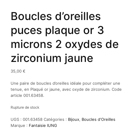
Boucles d’oreilles
puces plaque or 3
microns 2 oxydes de
zirconium jaune
35,00
€
Une paire de boucles d’oreilles idéale pour compléter une
tenue, en Plaqué or jaune, avec oxyde de zirconium. Code
article 001.63458.
Rupture de stock
UGS :
001.63458
Catégories :
Bijoux
,
Boucles d'Oreilles
Marque :
Fantaisie IUNG