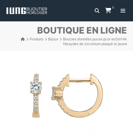
0
BOUTIQUE EN LIGNE
Produits
Bijoux
Boucles d’oreilles puces pl.or eo3m14k
16oxydes de zirconium plaqué or jaune