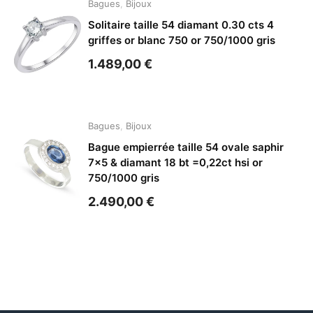
Bagues
,
Bijoux
Solitaire taille 54 diamant 0.30 cts 4
griffes or blanc 750 or 750/1000 gris
1.489,00
€
Bagues
,
Bijoux
Bague empierrée taille 54 ovale saphir
7×5 & diamant 18 bt =0,22ct hsi or
750/1000 gris
2.490,00
€