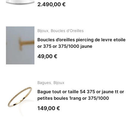
2.490,00
€
Bijoux
,
Boucles d'Oreilles
Boucles d’oreilles piercing de levre etoile
or 375 or 375/1000 jaune
49,00
€
Bagues
,
Bijoux
Bague tout or taille 54 375 or jaune tt or
petites boules 1rang or 375/1000
149,00
€