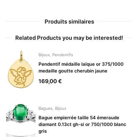
Produits similaires
Related Products you may be interested!
Bijoux
,
Pendentifs
Pendentif médaille laïque or 375/1000
medaille goutte cherubin jaune
169,00
€
Bagues
,
Bijoux
Bague empierrée taille 54 émeraude
diamant 0.13ct gh-si or 750/1000 blanc
gris