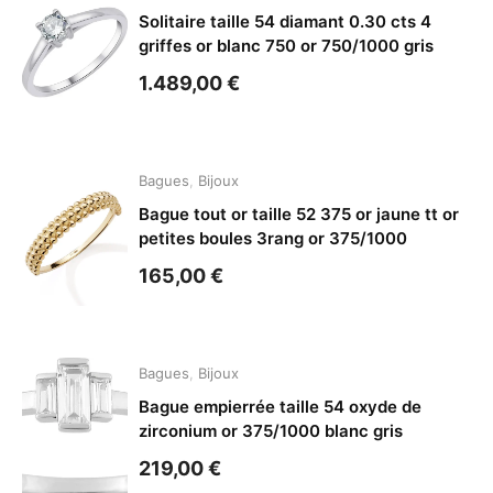
Solitaire taille 54 diamant 0.30 cts 4
griffes or blanc 750 or 750/1000 gris
1.489,00
€
Bagues
,
Bijoux
Bague tout or taille 52 375 or jaune tt or
petites boules 3rang or 375/1000
165,00
€
Bagues
,
Bijoux
Bague empierrée taille 54 oxyde de
zirconium or 375/1000 blanc gris
219,00
€