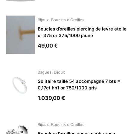
Bijoux
,
Boucles d'Oreilles
Boucles d’oreilles piercing de levre etoile
or 375 or 375/1000 jaune
49,00
€
Bagues
,
Bijoux
Solitaire taille 54 accompagné 7 bts =
0,17ct hp1 or 750/1000 gris
1.039,00
€
Bijoux
,
Boucles d'Oreilles
Boucles d’oreilles puces saphir rose