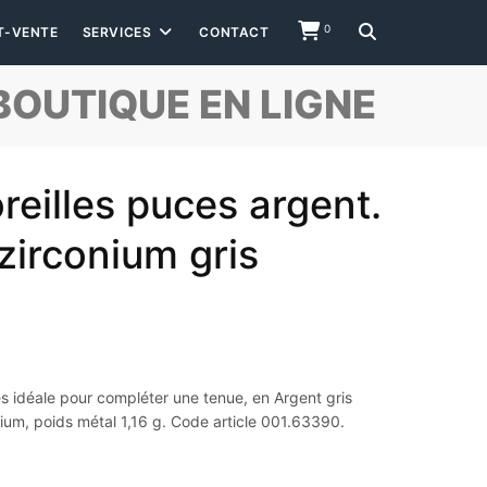
0
T-VENTE
SERVICES
CONTACT
BOUTIQUE EN LIGNE
reilles puces argent.
zirconium gris
es idéale pour compléter une tenue, en Argent gris
ium, poids métal 1,16 g. Code article 001.63390.