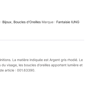
 :
Bijoux
,
Boucles d'Oreilles
Marque :
Fantaisie IUNG
initions. La matière indiquée est Argent gris rhodié. Le
du visage, les boucles d’oreilles apportent lumière et
de article : 001.63390.