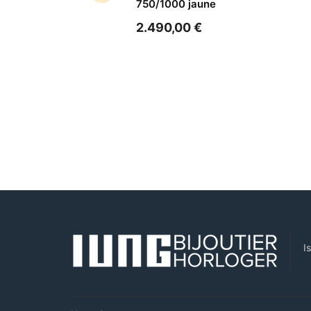
750/1000 jaune
2.490,00
€
I