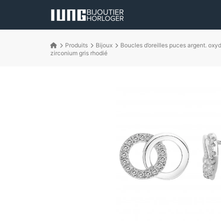
Produits
Bijoux
Boucles d’oreilles puces argent. oxy
zirconium gris rhodié