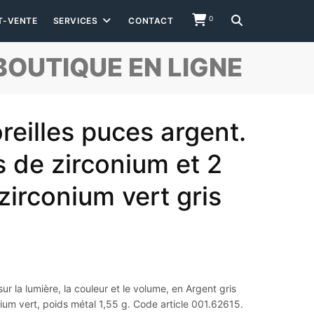
0
T-VENTE
SERVICES
CONTACT
BOUTIQUE EN LIGNE
reilles puces argent.
s de zirconium et 2
zirconium vert gris
sur la lumière, la couleur et le volume, en Argent gris
ium vert, poids métal 1,55 g. Code article 001.62615.