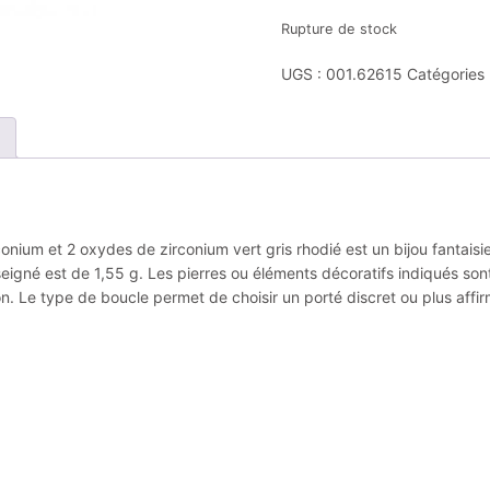
Rupture de stock
UGS :
001.62615
Catégories 
onium et 2 oxydes de zirconium vert gris rhodié est un bijou fantaisie 
seigné est de 1,55 g. Les pierres ou éléments décoratifs indiqués son
on. Le type de boucle permet de choisir un porté discret ou plus affi