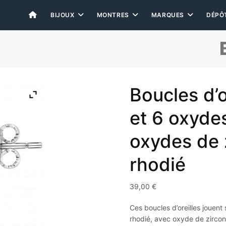
BIJOUX
MONTRES
MARQUES
DÉPÔ
Boucles d’o
et 6 oxyde
oxydes de 
rhodié
39,00
€
Ces boucles d’oreilles jouent 
rhodié, avec oxyde de zircon