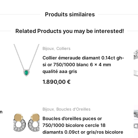
Produits similaires
Related Products you may be interested!
Bijoux
,
Colliers
Collier émeraude diamant 0.14ct gh-
si or 750/1000 blanc 6 x 4 mm
qualité aaa gris
1.890,00
€
Bijoux
,
Boucles d'Oreilles
in
Boucles d’oreilles puces or
750/1000 bicolore cercle 18
diamants 0.09ct or gris/ros bicolore