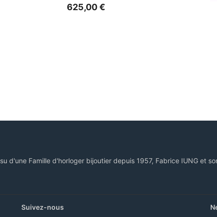
625,00
€
ssu d'une Famille d'horloger bijoutier depuis 1957, Fabrice IUNG et so
Suivez-nous
N