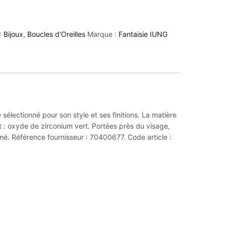
:
Bijoux
,
Boucles d'Oreilles
Marque :
Fantaisie IUNG
sélectionné pour son style et ses finitions. La matière
t : oxyde de zirconium vert. Portées près du visage,
rmé. Référence fournisseur : 70400677. Code article :