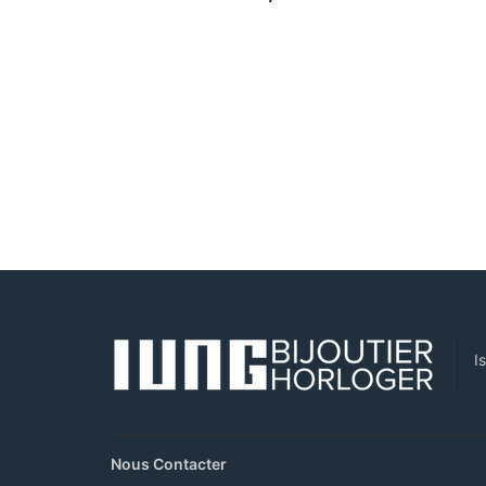
I
Nous Contacter