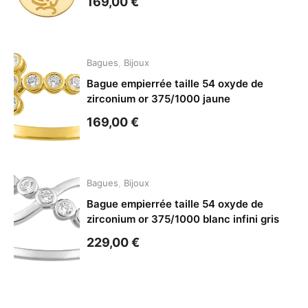
169,00
€
Bagues
,
Bijoux
Bague empierrée taille 54 oxyde de
zirconium or 375/1000 jaune
169,00
€
Bagues
,
Bijoux
Bague empierrée taille 54 oxyde de
zirconium or 375/1000 blanc infini gris
229,00
€