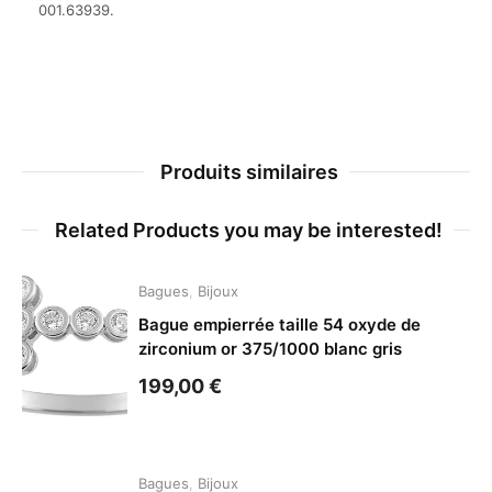
001.63939.
Produits similaires
Related Products you may be interested!
Bagues
,
Bijoux
Bague empierrée taille 54 oxyde de
zirconium or 375/1000 blanc gris
199,00
€
Bagues
,
Bijoux