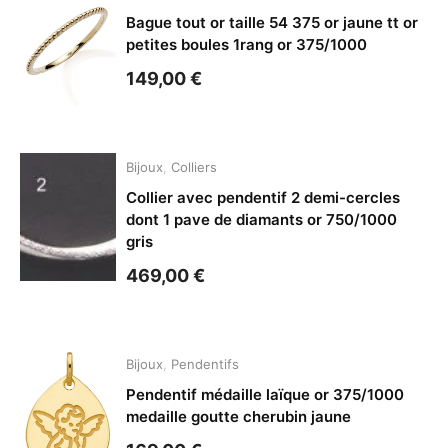
Bague tout or taille 54 375 or jaune tt or
petites boules 1rang or 375/1000
149,00
€
Bijoux
,
Colliers
Collier avec pendentif 2 demi-cercles
dont 1 pave de diamants or 750/1000
gris
469,00
€
Bijoux
,
Pendentifs
Pendentif médaille laïque or 375/1000
medaille goutte cherubin jaune