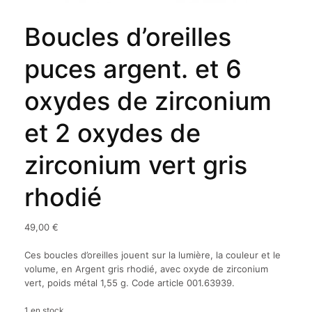
Boucles d’oreilles
puces argent. et 6
oxydes de zirconium
et 2 oxydes de
zirconium vert gris
rhodié
49,00
€
Ces boucles d’oreilles jouent sur la lumière, la couleur et le
volume, en Argent gris rhodié, avec oxyde de zirconium
vert, poids métal 1,55 g. Code article 001.63939.
1 en stock