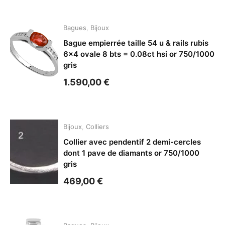
Bagues
,
Bijoux
Bague empierrée taille 54 u & rails rubis
6×4 ovale 8 bts = 0.08ct hsi or 750/1000
gris
1.590,00
€
Bijoux
,
Colliers
Collier avec pendentif 2 demi-cercles
dont 1 pave de diamants or 750/1000
gris
469,00
€