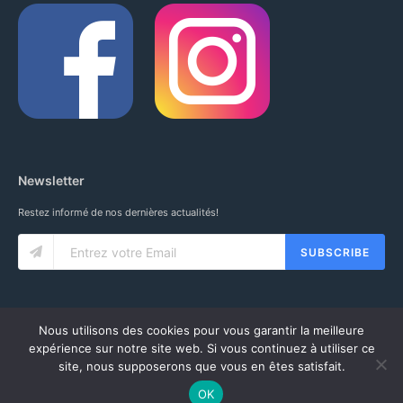
Newsletter
Restez informé de nos dernières actualités!
SUBSCRIBE
Nous utilisons des cookies pour vous garantir la meilleure
expérience sur notre site web. Si vous continuez à utiliser ce
site, nous supposerons que vous en êtes satisfait.
© 2020 IUNG SARL. ALL RIGHTS RESERVED.
CGV
-
MENTIONS LÉGALES
-
MON COMPTE
OK