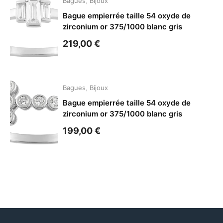
Bagues
,
Bijoux
Bague empierrée taille 54 oxyde de
zirconium or 375/1000 blanc gris
219,00
€
Bagues
,
Bijoux
Bague empierrée taille 54 oxyde de
zirconium or 375/1000 blanc gris
199,00
€