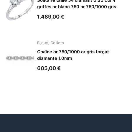
Solitaire taille 54 diamant 0.30 cts 4
griffes or blanc 750 or 750/1000 gris
1.489,00
€
Bijoux
,
Colliers
Chaîne or 750/1000 or gris forçat
diamante 1.0mm
605,00
€