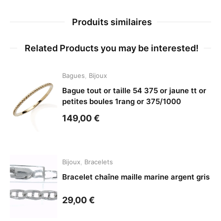
Produits similaires
Related Products you may be interested!
Bagues
,
Bijoux
Bague tout or taille 54 375 or jaune tt or
petites boules 1rang or 375/1000
149,00
€
Bijoux
,
Bracelets
Bracelet chaîne maille marine argent gris
29,00
€