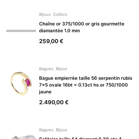
Bijoux
,
Colliers
Chaîne or 375/1000 or gris gourmette
diamantée 1.0 mm
259,00
€
Bagues
,
Bijoux
Bague empierrée taille 56 serpentin rubis
7×5 ovale 16bt = 0.13ct hs or 750/1000
jaune
2.490,00
€
Bagues
,
Bijoux