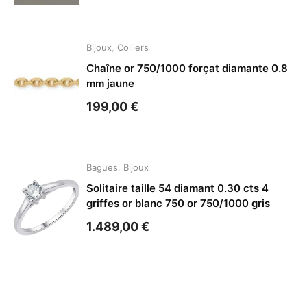
Bijoux
,
Colliers
Chaîne or 750/1000 forçat diamante 0.8
mm jaune
199,00
€
Bagues
,
Bijoux
Solitaire taille 54 diamant 0.30 cts 4
griffes or blanc 750 or 750/1000 gris
1.489,00
€