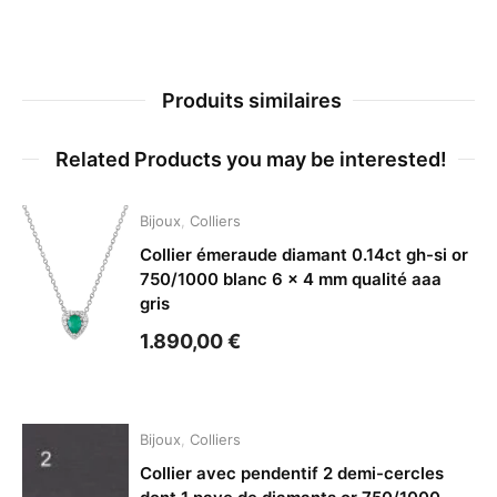
Produits similaires
Related Products you may be interested!
Bijoux
,
Colliers
Collier émeraude diamant 0.14ct gh-si or
750/1000 blanc 6 x 4 mm qualité aaa
gris
1.890,00
€
Bijoux
,
Colliers
Collier avec pendentif 2 demi-cercles