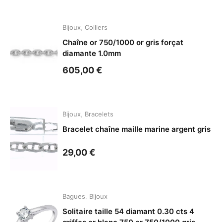
Bijoux
,
Colliers
Chaîne or 750/1000 or gris forçat
diamante 1.0mm
605,00
€
Bijoux
,
Bracelets
Bracelet chaîne maille marine argent gris
29,00
€
Bagues
,
Bijoux
Solitaire taille 54 diamant 0.30 cts 4