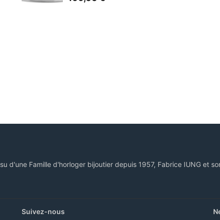
ssu d'une Famille d'horloger bijoutier depuis 1957, Fabrice IUNG et so
Suivez-nous
N