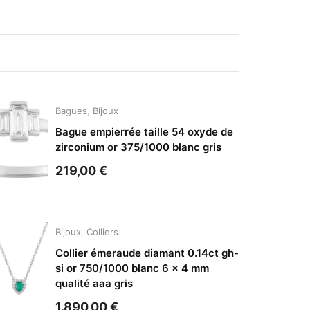
Bagues
,
Bijoux
Bague empierrée taille 54 oxyde de
zirconium or 375/1000 blanc gris
219,00
€
Bijoux
,
Colliers
Collier émeraude diamant 0.14ct gh-
si or 750/1000 blanc 6 x 4 mm
qualité aaa gris
1.890,00
€