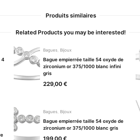
Produits similaires
Related Products you may be interested!
Bagues
,
Bijoux
 4
Bague empierrée taille 54 oxyde de
zirconium or 375/1000 blanc infini
gris
229,00
€
Bagues
,
Bijoux
Bague empierrée taille 54 oxyde de
zirconium or 375/1000 blanc gris
re
199,00
€