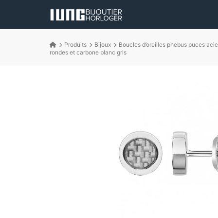
Produits
Bijoux
Boucles d’oreilles phebus puces acie
rondes et carbone blanc gris