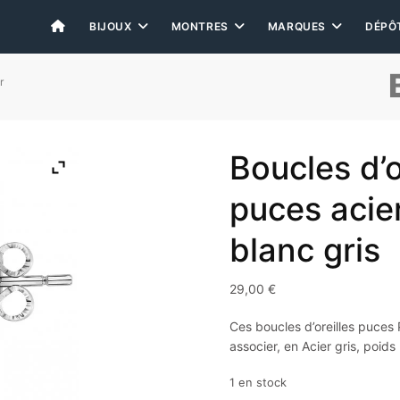
BIJOUX
MONTRES
MARQUES
DÉPÔ
r
Boucles d’
puces acie
blanc gris
29,00
€
Ces boucles d’oreilles puces 
associer, en Acier gris, poids
1 en stock