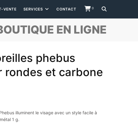
0
T-VENTE
SERVICES
CONTACT
BOUTIQUE EN LIGNE
oreilles phebus
r rondes et carbone
Phebus illuminent le visage avec un style facile à
 métal 1 g.