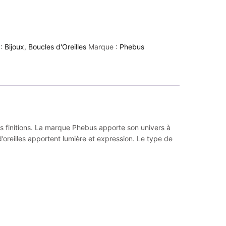
 :
Bijoux
,
Boucles d'Oreilles
Marque :
Phebus
ses finitions. La marque Phebus apporte son univers à
’oreilles apportent lumière et expression. Le type de