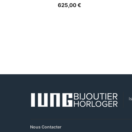
625,00
€
I
Nous Contacter