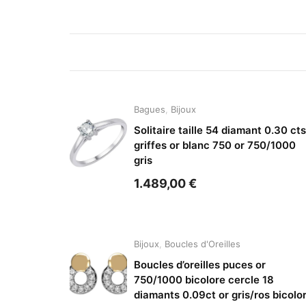
Bagues
,
Bijoux
Solitaire taille 54 diamant 0.30 cts
griffes or blanc 750 or 750/1000
gris
1.489,00
€
Bijoux
,
Boucles d'Oreilles
Boucles d’oreilles puces or
750/1000 bicolore cercle 18
diamants 0.09ct or gris/ros bicolo