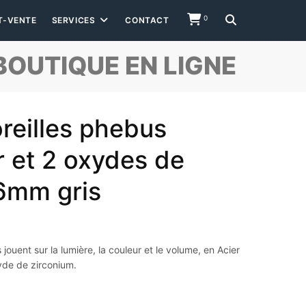
0
T-VENTE
SERVICES
CONTACT
BOUTIQUE EN LIGNE
oreilles phebus
r et 2 oxydes de
6mm gris
jouent sur la lumière, la couleur et le volume, en Acier
yde de zirconium.