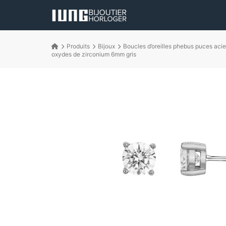
Produits
Bijoux
Boucles d’oreilles phebus puces acie
oxydes de zirconium 6mm gris