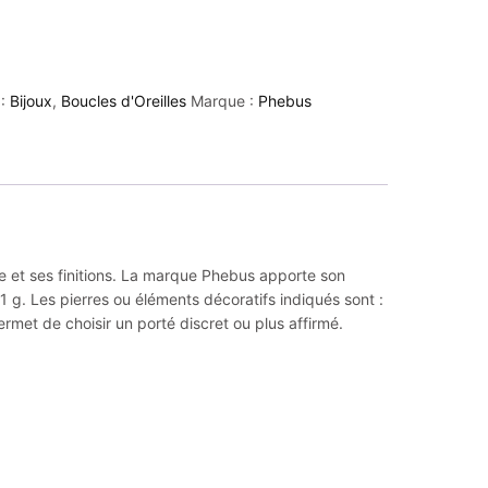
 :
Bijoux
,
Boucles d'Oreilles
Marque :
Phebus
le et ses finitions. La marque Phebus apporte son
1 g. Les pierres ou éléments décoratifs indiqués sont :
rmet de choisir un porté discret ou plus affirmé.