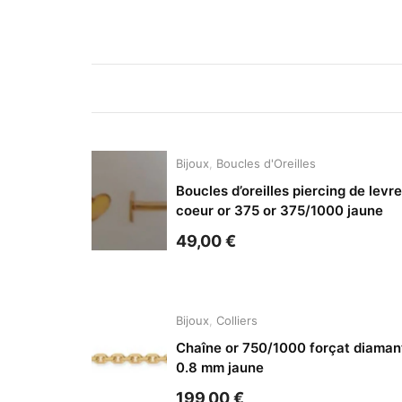
Bijoux
,
Boucles d'Oreilles
Boucles d’oreilles piercing de levre
coeur or 375 or 375/1000 jaune
49,00
€
Bijoux
,
Colliers
Chaîne or 750/1000 forçat diaman
0.8 mm jaune
199,00
€