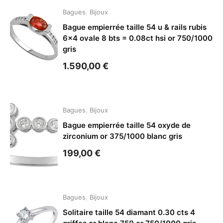
Bagues
,
Bijoux
Bague empierrée taille 54 u & rails rubis
6×4 ovale 8 bts = 0.08ct hsi or 750/1000
gris
1.590,00
€
Bagues
,
Bijoux
Bague empierrée taille 54 oxyde de
zirconium or 375/1000 blanc gris
199,00
€
Bagues
,
Bijoux
Solitaire taille 54 diamant 0.30 cts 4