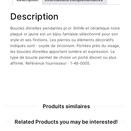
Description
Boucles d’oreilles pendantes pl.or 3m14k et céramique noire
plaqué or jaune est un bijou fantaisie sélectionné pour son
style et ses finitions. Les pierres ou éléments décoratifs
indiqués sont : oxyde de zirconium. Portées près du visage,
les boucles d’oreilles apportent lumière et expression. Le
type de boucle permet de choisir un porté discret ou plus
affirmé. Référence fournisseur : 1-46-0005.
Produits similaires
Related Products you may be interested!