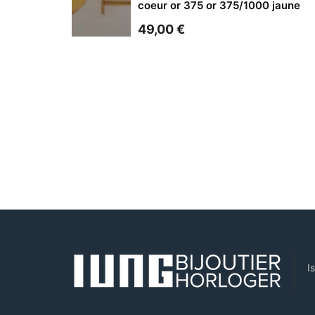
coeur or 375 or 375/1000 jaune
49,00
€
I