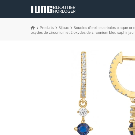
Produits
Bijoux
Boucles d’oreilles créoles plaque or 
oxydes de zirconium et 2 oxydes de zirconium bleu saphir jau