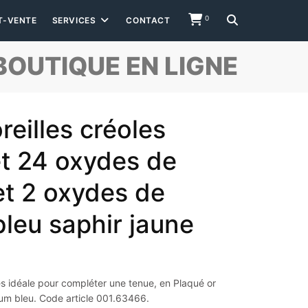
0
T-VENTE
SERVICES
CONTACT
BOUTIQUE EN LIGNE
reilles créoles
et 24 oxydes de
et 2 oxydes de
bleu saphir jaune
es idéale pour compléter une tenue, en Plaqué or
um bleu. Code article 001.63466.