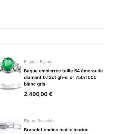
Bagues
,
Bijoux
Bague empierrée taille 54 émeraude
diamant 0.13ct gh-si or 750/1000
blanc gris
2.490,00
€
Bijoux
,
Bracelets
Bracelet chaîne maille marine