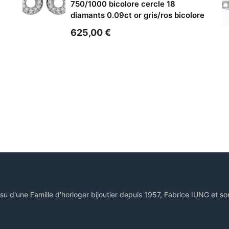
750/1000 bicolore cercle 18
diamants 0.09ct or gris/ros bicolore
625,00
€
ssu d'une Famille d'horloger bijoutier depuis 1957, Fabrice IUNG et so