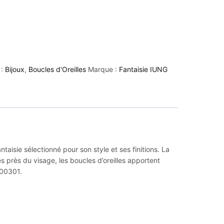
 :
Bijoux
,
Boucles d'Oreilles
Marque :
Fantaisie IUNG
taisie sélectionné pour son style et ses finitions. La
s près du visage, les boucles d’oreilles apportent
400301.