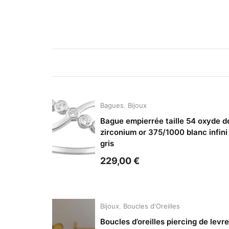
Bagues
,
Bijoux
Bague empierrée taille 54 oxyde d
zirconium or 375/1000 blanc infini
gris
229,00
€
Bijoux
,
Boucles d'Oreilles
Boucles d’oreilles piercing de levre