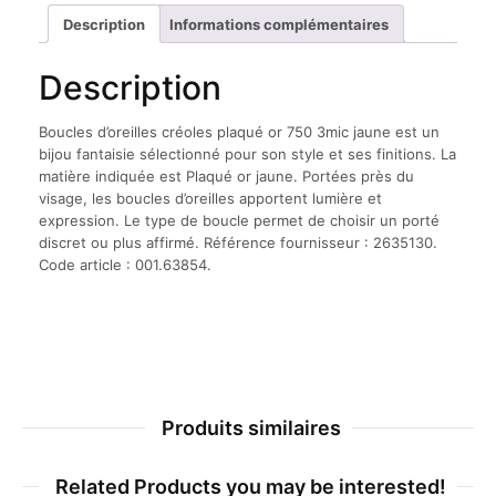
750
Description
Informations complémentaires
3mic
jaune
Description
Boucles d’oreilles créoles plaqué or 750 3mic jaune est un
bijou fantaisie sélectionné pour son style et ses finitions. La
matière indiquée est Plaqué or jaune. Portées près du
visage, les boucles d’oreilles apportent lumière et
expression. Le type de boucle permet de choisir un porté
discret ou plus affirmé. Référence fournisseur : 2635130.
Code article : 001.63854.
Produits similaires
Related Products you may be interested!