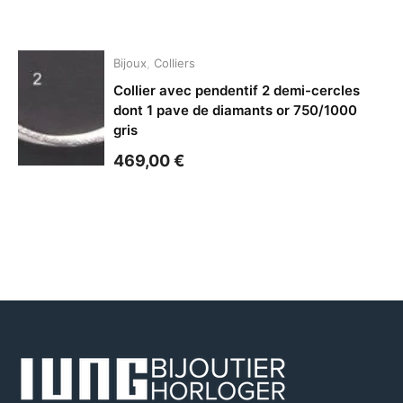
Bijoux
,
Colliers
Collier avec pendentif 2 demi-cercles
dont 1 pave de diamants or 750/1000
gris
469,00
€