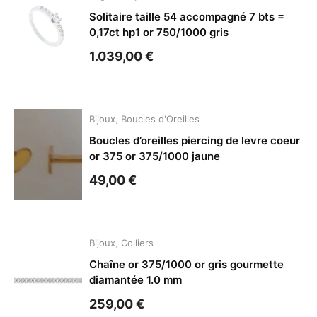
Solitaire taille 54 accompagné 7 bts =
0,17ct hp1 or 750/1000 gris
1.039,00
€
Bijoux
,
Boucles d'Oreilles
Boucles d’oreilles piercing de levre coeur
or 375 or 375/1000 jaune
49,00
€
Bijoux
,
Colliers
Chaîne or 375/1000 or gris gourmette
diamantée 1.0 mm
259,00
€