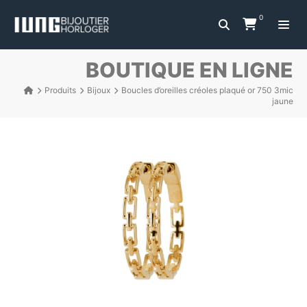
0
BOUTIQUE EN LIGNE
Produits
Bijoux
Boucles d’oreilles créoles plaqué or 750 3mic
jaune