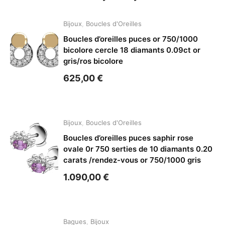
Bijoux
,
Boucles d'Oreilles
Boucles d’oreilles puces or 750/1000
bicolore cercle 18 diamants 0.09ct or
gris/ros bicolore
625,00
€
Bijoux
,
Boucles d'Oreilles
Boucles d’oreilles puces saphir rose
ovale 0r 750 serties de 10 diamants 0.20
carats /rendez-vous or 750/1000 gris
1.090,00
€
Bagues
,
Bijoux