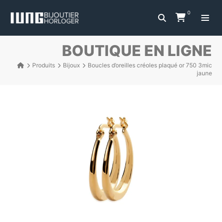
0
BOUTIQUE EN LIGNE
Produits
Bijoux
Boucles d’oreilles créoles plaqué or 750 3mic
jaune