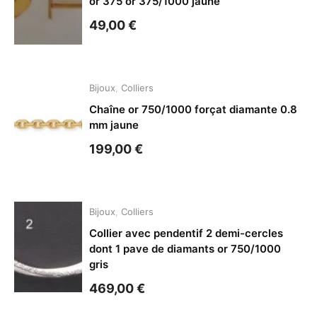
or 375 or 375/1000 jaune
49,00
€
Bijoux
,
Colliers
Chaîne or 750/1000 forçat diamante 0.8
mm jaune
199,00
€
Bijoux
,
Colliers
Collier avec pendentif 2 demi-cercles
dont 1 pave de diamants or 750/1000
gris
469,00
€