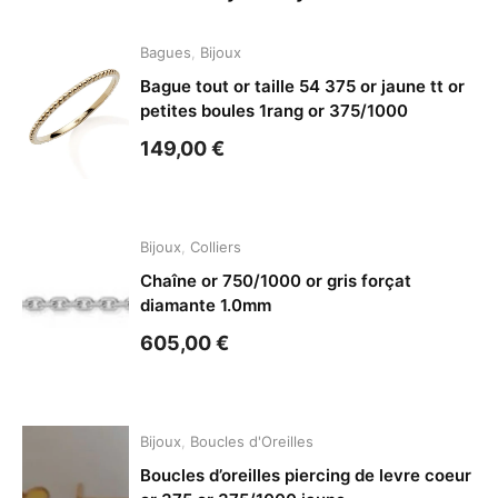
Bagues
,
Bijoux
Bague tout or taille 54 375 or jaune tt or
petites boules 1rang or 375/1000
149,00
€
Bijoux
,
Colliers
Chaîne or 750/1000 or gris forçat
diamante 1.0mm
605,00
€
Bijoux
,
Boucles d'Oreilles
Boucles d’oreilles piercing de levre coeur