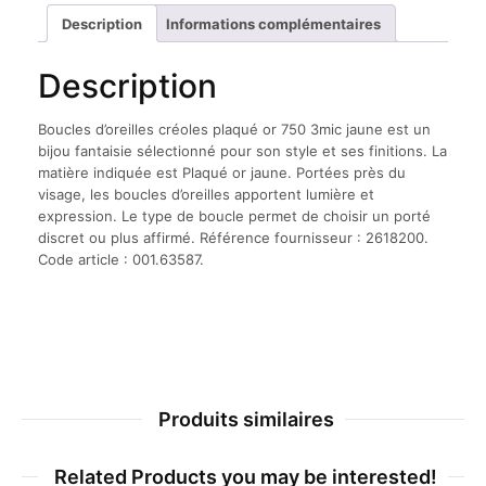
750
Description
Informations complémentaires
3mic
jaune
Description
Boucles d’oreilles créoles plaqué or 750 3mic jaune est un
bijou fantaisie sélectionné pour son style et ses finitions. La
matière indiquée est Plaqué or jaune. Portées près du
visage, les boucles d’oreilles apportent lumière et
expression. Le type de boucle permet de choisir un porté
discret ou plus affirmé. Référence fournisseur : 2618200.
Code article : 001.63587.
Produits similaires
Related Products you may be interested!