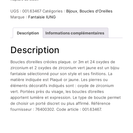
UGS :
001.63467
Catégories :
Bijoux
,
Boucles d'Oreilles
Marque :
Fantaisie IUNG
Description
Informations complémentaires
Description
Boucles d’oreilles créoles plaque. or 3m et 24 oxydes de
zirconium et 2 oxydes de zirconium vert jaune est un bijou
fantaisie sélectionné pour son style et ses finitions. La
matière indiquée est Plaqué or jaune. Les pierres ou
éléments décoratifs indiqués sont : oxyde de zirconium
vert. Portées près du visage, les boucles d’oreilles
apportent lumière et expression. Le type de boucle permet
de choisir un porté discret ou plus affirmé. Référence
fournisseur : 76400302. Code article : 001.63467.