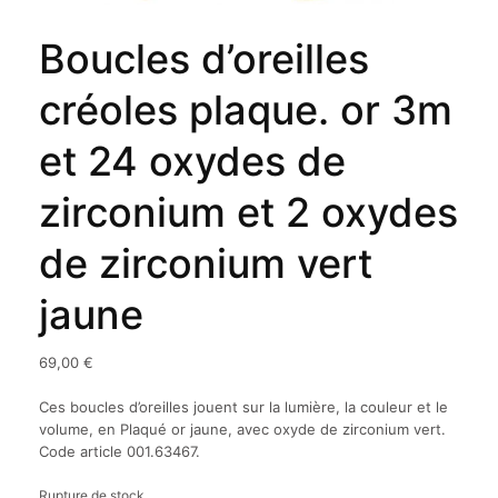
Boucles d’oreilles
créoles plaque. or 3m
et 24 oxydes de
zirconium et 2 oxydes
de zirconium vert
jaune
69,00
€
Ces boucles d’oreilles jouent sur la lumière, la couleur et le
volume, en Plaqué or jaune, avec oxyde de zirconium vert.
Code article 001.63467.
Rupture de stock