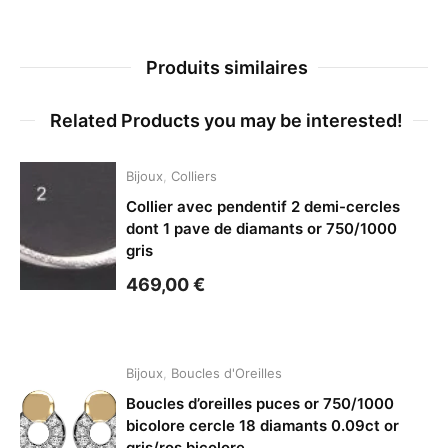
Produits similaires
Related Products you may be interested!
Bijoux
,
Colliers
Collier avec pendentif 2 demi-cercles
dont 1 pave de diamants or 750/1000
gris
469,00
€
Bijoux
,
Boucles d'Oreilles
Boucles d’oreilles puces or 750/1000
bicolore cercle 18 diamants 0.09ct or
gris/ros bicolore