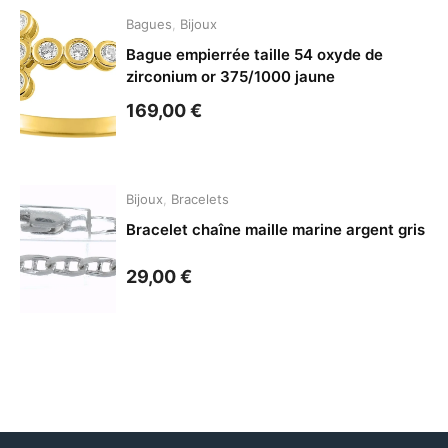
Bagues
,
Bijoux
Bague empierrée taille 54 oxyde de
zirconium or 375/1000 jaune
169,00
€
Bijoux
,
Bracelets
Bracelet chaîne maille marine argent gris
29,00
€