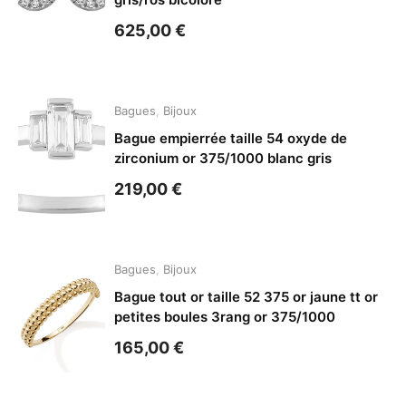
625,00
€
Bagues
,
Bijoux
Bague empierrée taille 54 oxyde de
zirconium or 375/1000 blanc gris
219,00
€
Bagues
,
Bijoux
Bague tout or taille 52 375 or jaune tt or
petites boules 3rang or 375/1000
165,00
€