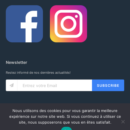
Newsletter
Restez informé de nos dernières actualités!
SUBSCRIBE
Nous utilisons des cookies pour vous garantir la meilleure
expérience sur notre site web. Si vous continuez à utiliser ce
site, nous supposerons que vous en êtes satisfait.
© 2020 IUNG SARL. ALL RIGHTS RESERVED.
CGV
-
MENTIONS LÉGALES
-
MON COMPTE