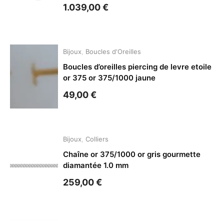
1.039,00
€
Bijoux
,
Boucles d'Oreilles
Boucles d’oreilles piercing de levre etoile
or 375 or 375/1000 jaune
49,00
€
Bijoux
,
Colliers
Chaîne or 375/1000 or gris gourmette
diamantée 1.0 mm
259,00
€