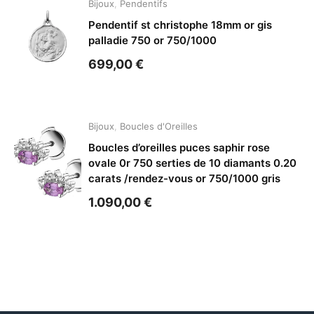
Bijoux
,
Pendentifs
Pendentif st christophe 18mm or gis
palladie 750 or 750/1000
699,00
€
Bijoux
,
Boucles d'Oreilles
Boucles d’oreilles puces saphir rose
ovale 0r 750 serties de 10 diamants 0.20
carats /rendez-vous or 750/1000 gris
1.090,00
€