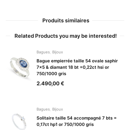
Produits similaires
Related Products you may be interested!
Bagues
,
Bijoux
Bague empierrée taille 54 ovale saphir
7×5 & diamant 18 bt =0,22ct hsi or
750/1000 gris
2.490,00
€
Bagues
,
Bijoux
Solitaire taille 54 accompagné 7 bts =
0,17ct hp1 or 750/1000 gris