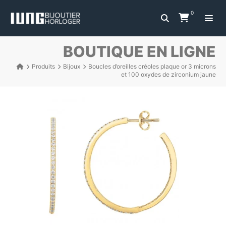
0
BOUTIQUE EN LIGNE
Produits
Bijoux
Boucles d’oreilles créoles plaque or 3 microns
et 100 oxydes de zirconium jaune