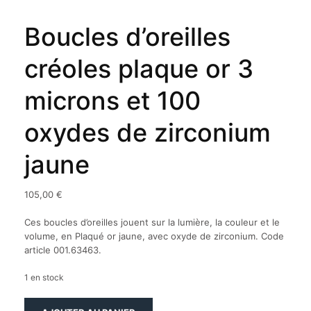
Boucles d’oreilles
créoles plaque or 3
microns et 100
oxydes de zirconium
jaune
105,00
€
Ces boucles d’oreilles jouent sur la lumière, la couleur et le
volume, en Plaqué or jaune, avec oxyde de zirconium. Code
article 001.63463.
1 en stock
quantité