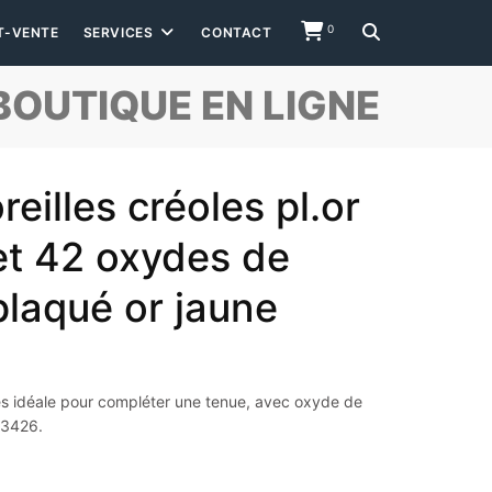
0
T-VENTE
SERVICES
CONTACT
BOUTIQUE EN LIGNE
reilles créoles pl.or
t 42 oxydes de
plaqué or jaune
les idéale pour compléter une tenue, avec oxyde de
63426.