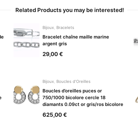
Related Products you may be interested!
Bijoux
,
Bracelets
de
Bracelet chaîne maille marine
argent gris
29,00
€
Bijoux
,
Boucles d'Oreilles
Boucles d’oreilles puces or
e
750/1000 bicolore cercle 18
diamants 0.09ct or gris/ros bicolore
625,00
€