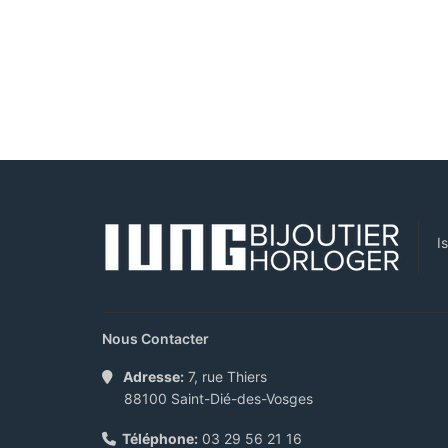
I
Nous Contacter
Adresse:
7, rue Thiers
88100 Saint-Dié-des-Vosges
Téléphone:
03 29 56 21 16