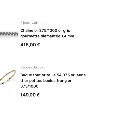
Bijoux
,
Colliers
Chaîne or 375/1000 or gris
gourmette diamantée 1.4 mm
415,00
€
Bagues
,
Bijoux
Bague tout or taille 54 375 or jaune
tt or petites boules 1rang or
375/1000
149,00
€