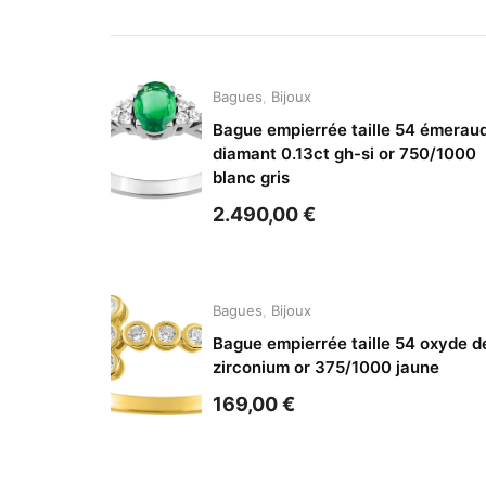
Bagues
,
Bijoux
Bague empierrée taille 54 émerau
diamant 0.13ct gh-si or 750/1000
blanc gris
2.490,00
€
Bagues
,
Bijoux
Bague empierrée taille 54 oxyde d
zirconium or 375/1000 jaune
169,00
€