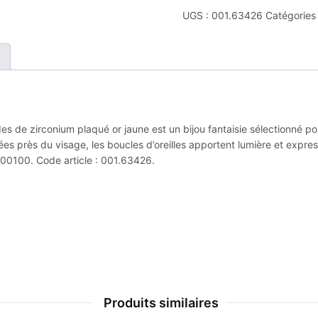
UGS :
001.63426
Catégories
es de zirconium plaqué or jaune est un bijou fantaisie sélectionné pou
ées près du visage, les boucles d’oreilles apportent lumière et expre
6400100. Code article : 001.63426.
Produits similaires