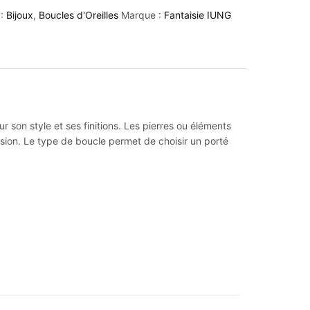
 :
Bijoux
,
Boucles d'Oreilles
Marque :
Fantaisie IUNG
r son style et ses finitions. Les pierres ou éléments
ssion. Le type de boucle permet de choisir un porté