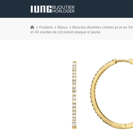
Produits
Bijoux
Boucles d’oreilles créoles pl.or eo 3
et 42 oxydes de zirconium plaqué or jaune