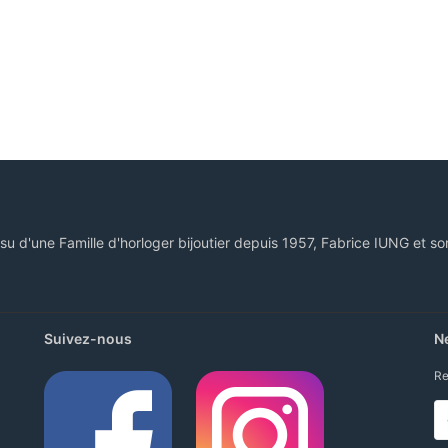
ssu d'une Famille d'horloger bijoutier depuis 1957, Fabrice IUNG et so
Suivez-nous
N
Re