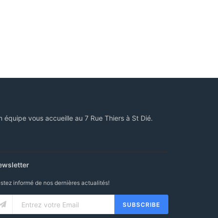
n équipe vous accueille au 7 Rue Thiers à St Dié.
ewsletter
stez informé de nos dernières actualités!
SUBSCRIBE