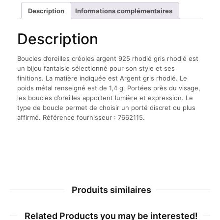
rhodié
Description
Informations complémentaires
gris
rhodié
Description
Boucles d’oreilles créoles argent 925 rhodié gris rhodié est
un bijou fantaisie sélectionné pour son style et ses
finitions. La matière indiquée est Argent gris rhodié. Le
poids métal renseigné est de 1,4 g. Portées près du visage,
les boucles d’oreilles apportent lumière et expression. Le
type de boucle permet de choisir un porté discret ou plus
affirmé. Référence fournisseur : 7662115.
Produits similaires
Related Products you may be interested!