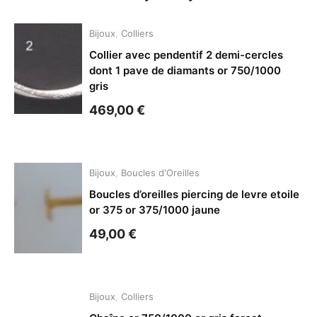
Bijoux
,
Colliers
Collier avec pendentif 2 demi-cercles
dont 1 pave de diamants or 750/1000
gris
469,00
€
Bijoux
,
Boucles d'Oreilles
Boucles d’oreilles piercing de levre etoile
or 375 or 375/1000 jaune
49,00
€
Bijoux
,
Colliers