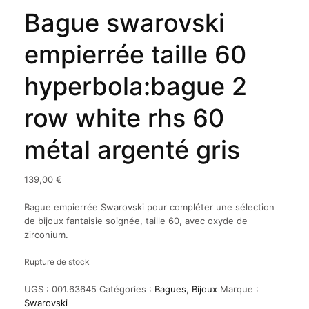
Bague swarovski
empierrée taille 60
hyperbola:bague 2
row white rhs 60
métal argenté gris
139,00
€
Bague empierrée Swarovski pour compléter une sélection
de bijoux fantaisie soignée, taille 60, avec oxyde de
zirconium.
Rupture de stock
UGS :
001.63645
Catégories :
Bagues
,
Bijoux
Marque :
Swarovski