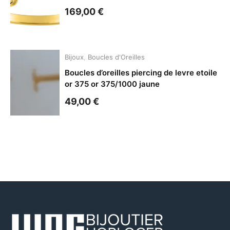
169,00
€
Bijoux
,
Boucles d'Oreilles
Boucles d’oreilles piercing de levre etoile
or 375 or 375/1000 jaune
49,00
€