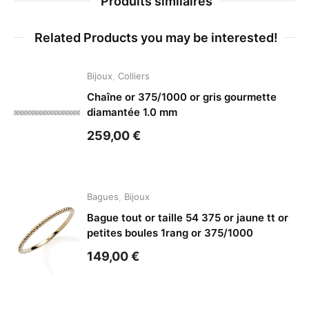
Produits similaires
Related Products you may be interested!
Bijoux
,
Colliers
Chaîne or 375/1000 or gris gourmette
diamantée 1.0 mm
259,00
€
Bagues
,
Bijoux
Bague tout or taille 54 375 or jaune tt or
petites boules 1rang or 375/1000
149,00
€