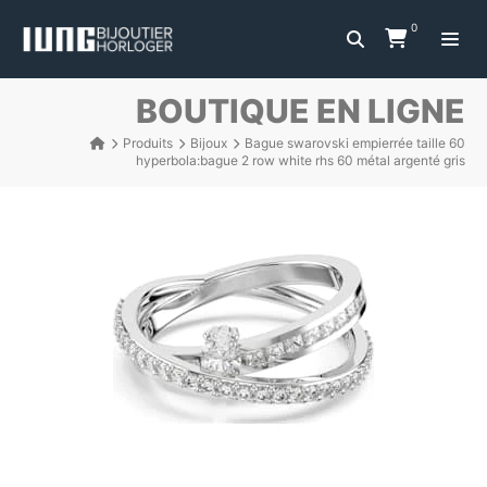
0
BOUTIQUE EN LIGNE
Produits
Bijoux
Bague swarovski empierrée taille 60
hyperbola:bague 2 row white rhs 60 métal argenté gris