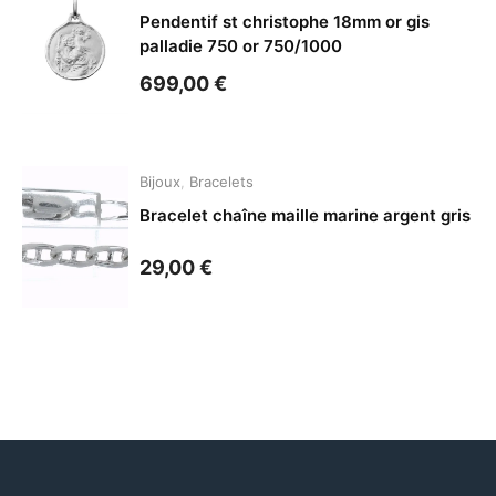
Pendentif st christophe 18mm or gis
palladie 750 or 750/1000
699,00
€
Bijoux
,
Bracelets
Bracelet chaîne maille marine argent gris
29,00
€