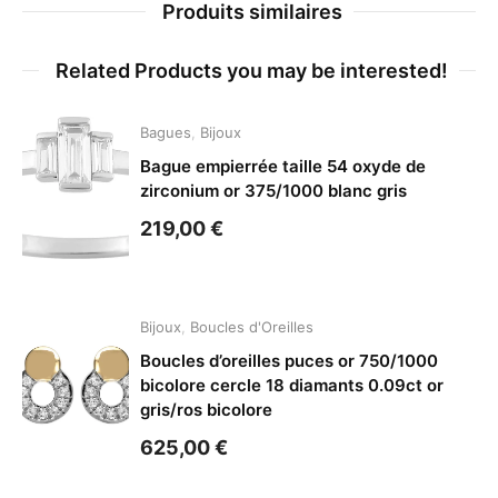
Produits similaires
Related Products you may be interested!
Bagues
,
Bijoux
Bague empierrée taille 54 oxyde de
zirconium or 375/1000 blanc gris
219,00
€
Bijoux
,
Boucles d'Oreilles
Boucles d’oreilles puces or 750/1000
bicolore cercle 18 diamants 0.09ct or
gris/ros bicolore
625,00
€