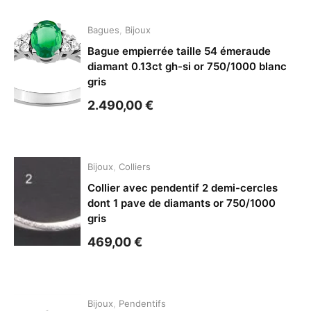
Bagues
,
Bijoux
Bague empierrée taille 54 émeraude
diamant 0.13ct gh-si or 750/1000 blanc
gris
2.490,00
€
Bijoux
,
Colliers
Collier avec pendentif 2 demi-cercles
dont 1 pave de diamants or 750/1000
gris
469,00
€
Bijoux
,
Pendentifs