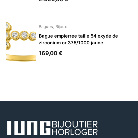
Bagues
,
Bijoux
Bague empierrée taille 54 oxyde de
zirconium or 375/1000 jaune
169,00
€