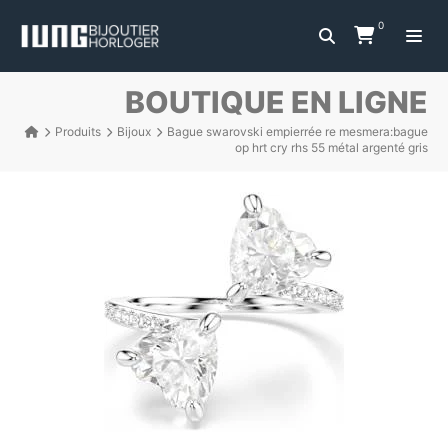
0
BOUTIQUE EN LIGNE
Produits
Bijoux
Bague swarovski empierrée re mesmera:bague
op hrt cry rhs 55 métal argenté gris