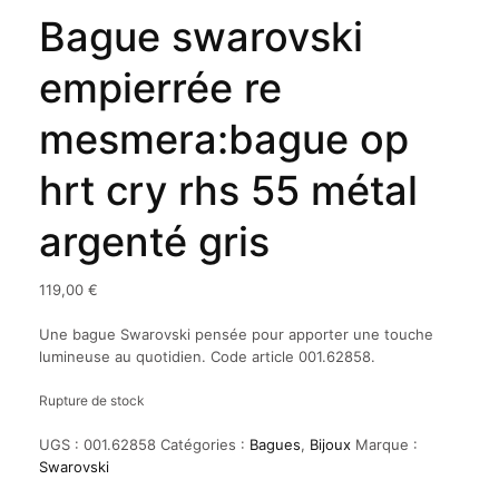
Bague swarovski
empierrée re
mesmera:bague op
hrt cry rhs 55 métal
argenté gris
119,00
€
Une bague Swarovski pensée pour apporter une touche
lumineuse au quotidien. Code article 001.62858.
Rupture de stock
UGS :
001.62858
Catégories :
Bagues
,
Bijoux
Marque :
Swarovski