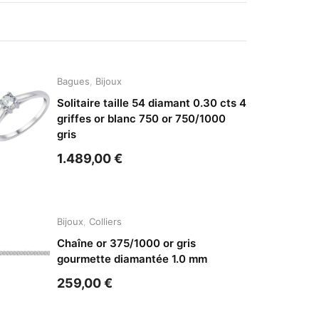
Bagues
,
Bijoux
Solitaire taille 54 diamant 0.30 cts 4
griffes or blanc 750 or 750/1000
gris
1.489,00
€
Bijoux
,
Colliers
Chaîne or 375/1000 or gris
gourmette diamantée 1.0 mm
259,00
€