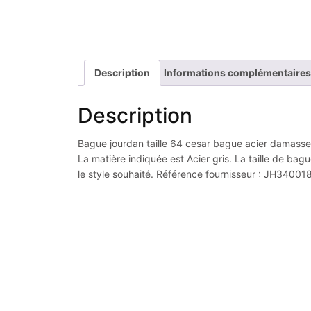
Description
Informations complémentaires
Description
Bague jourdan taille 64 cesar bague acier damasse g
La matière indiquée est Acier gris. La taille de bagu
le style souhaité. Référence fournisseur : JH34001