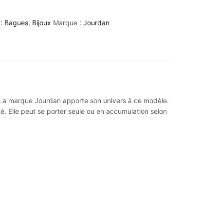
 :
Bagues
,
Bijoux
Marque :
Jourdan
ns. La marque Jourdan apporte son univers à ce modèle.
rté. Elle peut se porter seule ou en accumulation selon