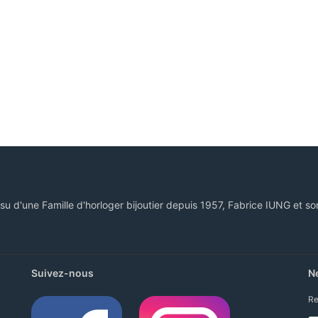
ssu d'une Famille d'horloger bijoutier depuis 1957, Fabrice IUNG et so
Suivez-nous
N
Re