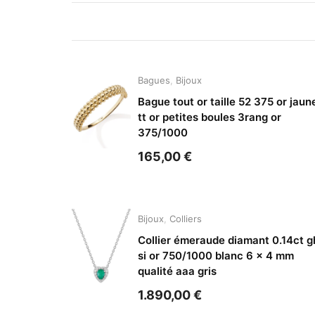
Bagues
,
Bijoux
Bague tout or taille 52 375 or jaun
tt or petites boules 3rang or
375/1000
165,00
€
Bijoux
,
Colliers
Collier émeraude diamant 0.14ct g
si or 750/1000 blanc 6 x 4 mm
qualité aaa gris
1.890,00
€