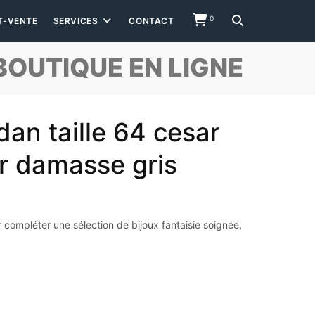
0
T-VENTE
SERVICES
CONTACT
BOUTIQUE EN LIGNE
an taille 64 cesar
r damasse gris
 compléter une sélection de bijoux fantaisie soignée,